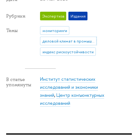
Рубрики
Экспертиза
Издания
Темы
мониторинги
деловой климат в промышленности
индекс рискоустойчивости
Институт статистических
В статье
упомянуты
исследований и экономики
знаний
,
Центр конъюнктурных
исследований