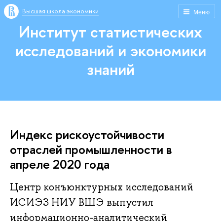
Высшая школа экономики
Меню
Институт статистических
исследований и экономики
знаний
Индекс рискоустойчивости
отраслей промышленности в
апреле 2020 года
Центр конъюнктурных исследований
ИСИЭЗ НИУ ВШЭ выпустил
информационно-аналитический