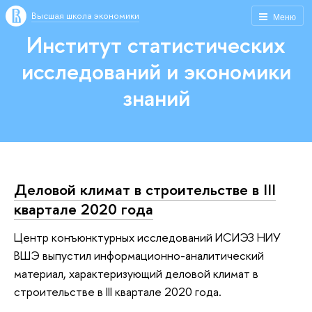
Высшая школа экономики
Меню
Институт статистических
исследований и экономики
знаний
Деловой климат в строительстве в III
квартале 2020 года
Центр конъюнктурных исследований ИСИЭЗ НИУ
ВШЭ выпустил информационно-аналитический
материал, характеризующий деловой климат в
строительстве в III квартале 2020 года.