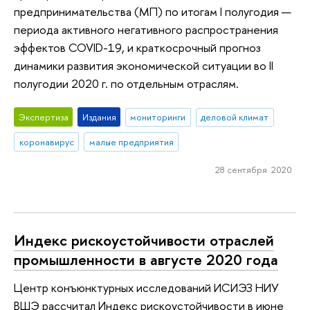
предпринимательства (МП) по итогам I полугодия —
периода активного негативного распространения
эффектов COVID-19, и краткосрочный прогноз
динамики развития экономической ситуации во II
полугодии 2020 г. по отдельным отраслям.
Экспертиза
Издания
мониторинги
деловой климат
коронавирус
малые предприятия
28 сентября 2020
Индекс рискоустойчивости отраслей
промышленности в августе 2020 года
Центр конъюнктурных исследований ИСИЭЗ НИУ
ВШЭ рассчитал Индекс рискоустойчивости в июне