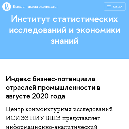
Высшая школа экономики
Меню
Институт статистических
исследований и экономики
знаний
Индекс бизнес-потенциала
отраслей промышленности в
августе 2020 года
Центр конъюнктурных исследований
ИСИЭЗ НИУ ВШЭ представляет
информационно-аналитический