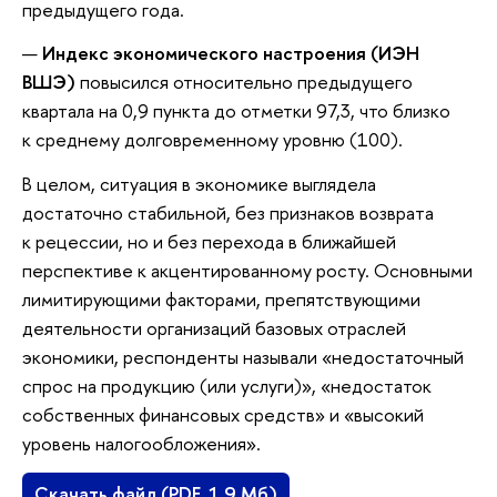
предыдущего года.
Индекс экономического настроения (ИЭН
ВШЭ)
повысился относительно предыдущего
квартала на 0,9 пункта до отметки 97,3, что близко
к среднему долговременному уровню (100).
В целом, ситуация в экономике выглядела
достаточно стабильной, без признаков возврата
к рецессии, но и без перехода в ближайшей
перспективе к акцентированному росту. Основными
лимитирующими факторами, препятствующими
деятельности организаций базовых отраслей
экономики, респонденты называли «недостаточный
спрос на продукцию (или услуги)», «недостаток
собственных финансовых средств» и «высокий
уровень налогообложения».
Скачать файл (PDF, 1,9 Мб)