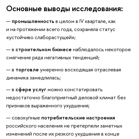
Основные выводы исследования:
промышленность
в целом в IV квартале, как
и на протяжении всего года, сохраняла статус
«устойчиво слаборастущей»;
в
строительном бизнесе
наблюдалось некоторое
смягчение ряда негативных тенденций;
в
торговле
умеренно восходящая отраслевая
динамика замедлилась;
в
сфере услуг
можно констатировать
недостаточно благоприятный деловой климат без
признаков выраженного ухудшения;
совокупные
потребительские настроения
российского населения не претерпели заметных
изменений после их резкого ухудшения в конце