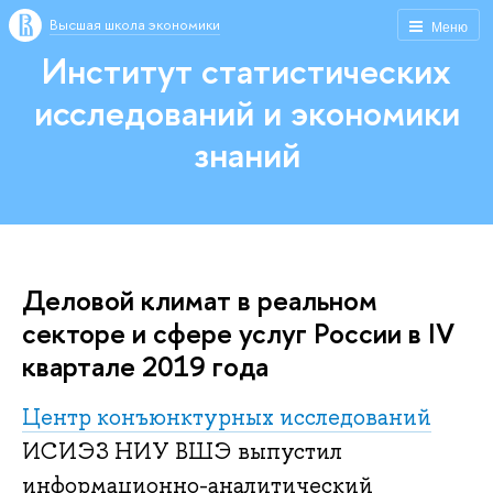
Высшая школа экономики
Меню
Институт статистических
исследований и экономики
знаний
Деловой климат в реальном
секторе и сфере услуг России в IV
квартале 2019 года
Центр конъюнктурных исследований
ИСИЭЗ НИУ ВШЭ выпустил
информационно-аналитический