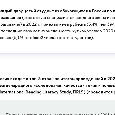
ждый двадцатый студент из обучающихся в России по 
бразования
(подготовка специалистов среднего звена и п
разования)
в 2022 г. приехал из-за рубежа
(5,4%, или 394
 последние пару лет их численность чуть выросла: в 2020 г
ловек (5,1% от общей численности студентов).
ссия входит в топ-3 стран по итогам проведенной в 202
ждународного исследования качества чтения и понима
 International Reading Literacy Study, PIRLS) (проводится 