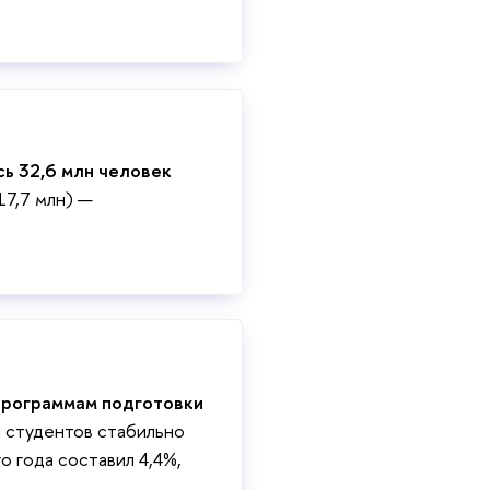
сь 32,6 млн человек
17,7 млн) —
 программам подготовки
и студентов стабильно
 года составил 4,4%,