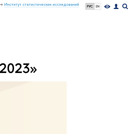
Институт статистических исследований
РУС
EN
 2023»