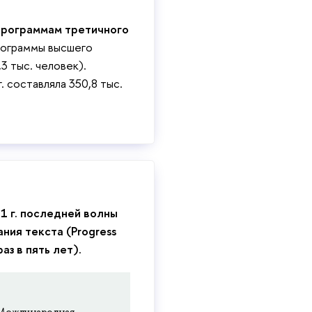
программам третичного
рограммы высшего
,3 тыс. человек).
. составляла 350,8 тыс.
1 г. последней волны
ния текста (Progress
раз в пять лет).