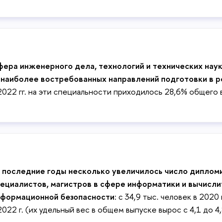
ера инженерного дела, технологий и технических нау
 наиболее востребованных направлений подготовки в р
2022 гг. на эти специальности приходилось 28,6% общего 
 последние годы несколько увеличилось число диплом
ециалистов, магистров в сфере информатики и вычисли
нформационной безопасности
: с 34,9 тыс. человек в 2020 
2022 г. (их удельный вес в общем выпуске вырос с 4,1 до 