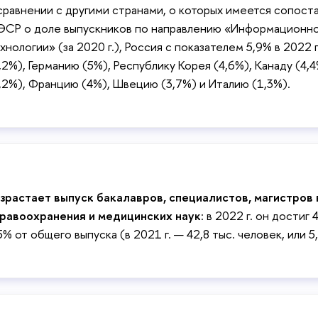
сравнении с другими странами, о которых имеется сопост
СР о доле выпускников по направлению «Информационн
хнологии» (за 2020 г.), Россия с показателем 5,9% в 2022
,2%), Германию (5%), Республику Корея (4,6%), Канаду (4
,2%), Францию (4%), Швецию (3,7%) и Италию (1,3%).
зрастает выпуск бакалавров, специалистов, магистров 
равоохранения и медицинских наук
: в 2022 г. он достиг 
5% от общего выпуска (в 2021 г. — 42,8 тыс. человек, или 5