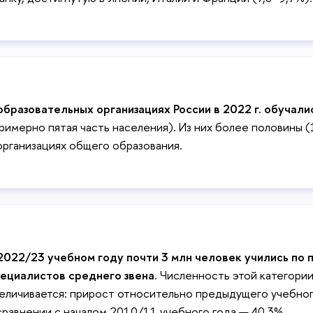
образовательных организациях России в 2022 г. обучали
римерно пятая часть населения)
.
Из них более половины (
организациях общего образования.
2022/23 учебном году почти 3 млн человек учились по
ециалистов среднего звена
. Численность этой категори
еличивается: прирост относительно предыдущего учебного
сравнении с началом 2010/11 учебного года — 40,3%.