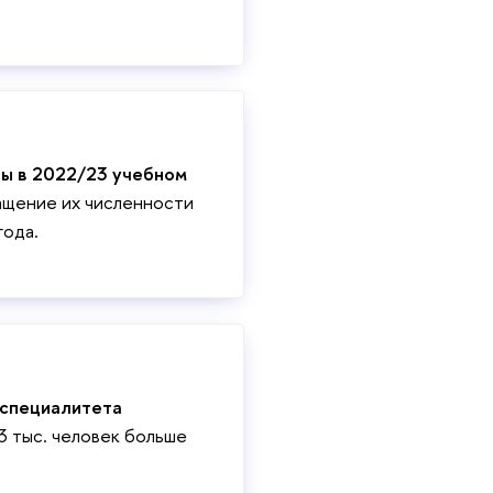
ры в 2022/23 учебном
ащение их численности
года.
 специалитета
3 тыс. человек больше