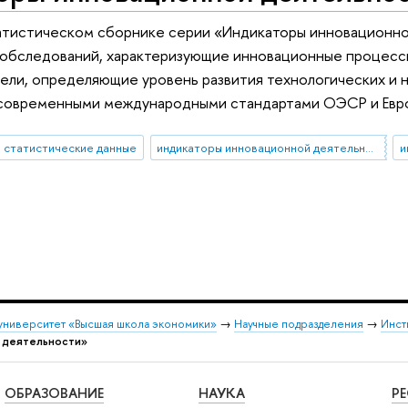
атистическом сборнике серии «Индикаторы инновационно
 обследований, характеризующие инновационные процессы
ели, определяющие уровень развития технологических и 
 современными международными стандартами ОЭСР и Евр
статистические данные
индикаторы инновационной деятельности
и
университет «Высшая школа экономики»
→
Научные подразделения
→
Инст
 деятельности»
ОБРАЗОВАНИЕ
НАУКА
Р