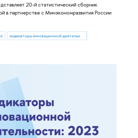
дставляет 20-й статистический сборник
ой в партнерстве с Минэкономразвития России
ые
индикаторы инновационной деятельности