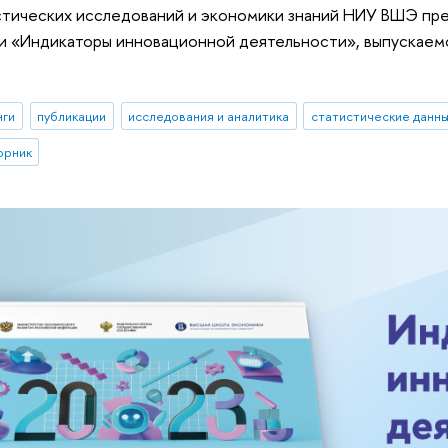
стических исследований и экономики знаний НИУ ВШЭ пре
и «Индикаторы инновационной деятельности», выпускаем
нги
публикации
исследования и аналитика
статистические данн
орник