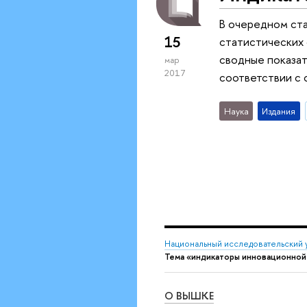
В очередном ст
15
статистических
сводные показат
мар
2017
соответствии с
Наука
Издания
Национальный исследовательский 
Тема «индикаторы инновационной
О ВЫШКЕ