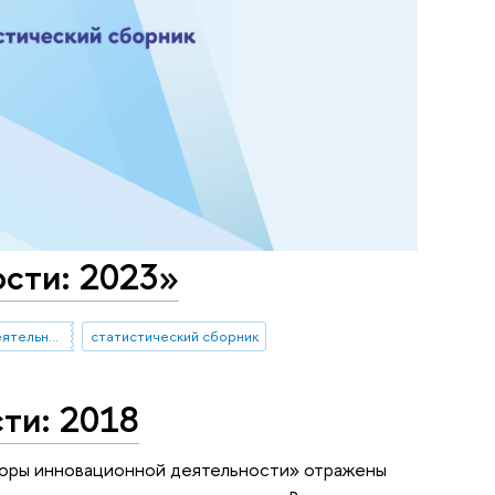
сти: 2023»
индикаторы инновационной деятельности
статистический сборник
ти: 2018
оры инновационной деятельности» отражены