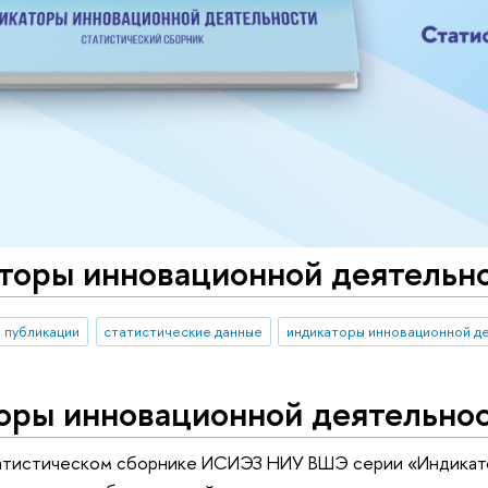
торы инновационной деятельно
публикации
статистические данные
оры инновационной деятельнос
атистическом сборнике ИСИЭЗ НИУ ВШЭ серии «Индикат