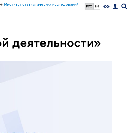
Институт статистических исследований
РУС
EN
ой деятельности»