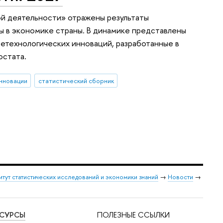
й деятельности» отражены результаты
 в экономике страны. В динамике представлены
нетехнологических инноваций, разработанные в
остата.
нновации
статистический сборник
итут статистических исследований и экономики знаний
→
Новости
→
ЕСУРСЫ
ПОЛЕЗНЫЕ ССЫЛКИ