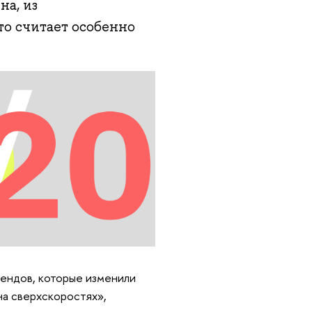
на, из
то считает особенно
рендов, которые изменили
на сверхскоростях»,