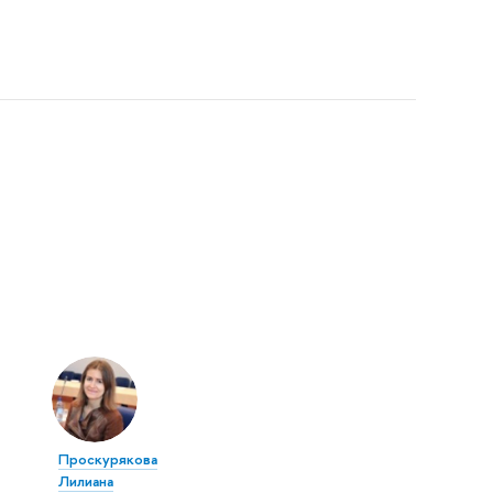
Проскурякова
Лилиана