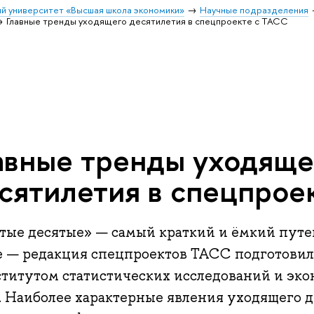
й университет «Высшая школа экономики»
Научные подразделения
Главные тренды уходящего десятилетия в спецпроекте с ТАСС
авные тренды уходяще
сятилетия в спецпрое
тые десятые» — самый краткий и ёмкий путе
е — редакция спецпроектов ТАСС подготовил
ститутом статистических исследований и эк
 Наиболее характерные явления уходящего д