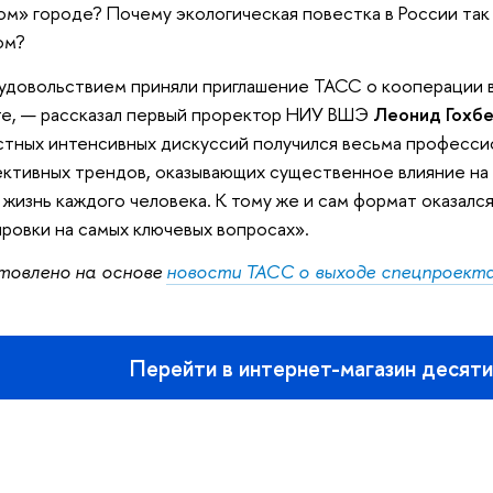
ом» городе? Почему экологическая повестка в России так 
ом?
удовольствием приняли приглашение ТАСС о кооперации 
е, — рассказал первый проректор НИУ ВШЭ
Леонид Гохбе
тных интенсивных дискуссий получился весьма професси
ктивных трендов, оказывающих существенное влияние на
а жизнь каждого человека. К тому же и сам формат оказалс
ровки на самых ключевых вопросах».
товлено на основе
новости ТАСС о выходе спецпроект
Перейти в интернет-магазин десят