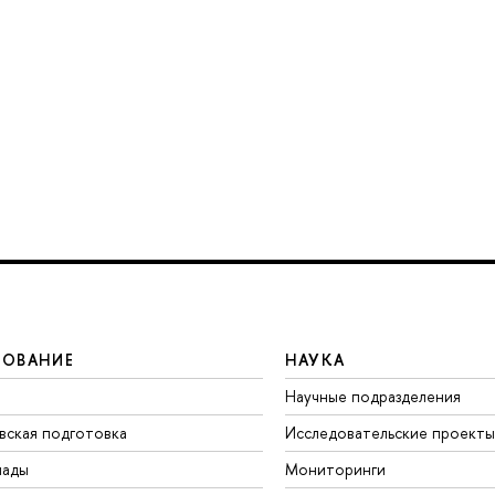
ЗОВАНИЕ
НАУКА
Научные подразделения
вская подготовка
Исследовательские проекты
иады
Мониторинги