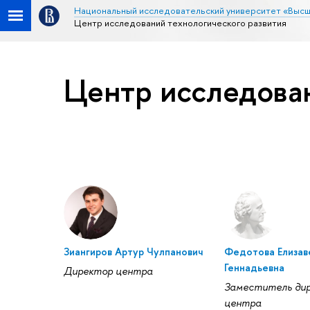
Национальный исследовательский университет «Высш
Центр исследований технологического развития
Центр исследован
Зиангиров Артур Чулпанович
Федотова Елизав
Геннадьевна
Директор центра
Заместитель ди
центра