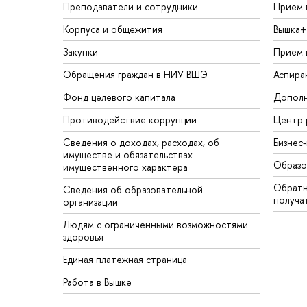
Преподаватели и сотрудники
Прием 
Корпуса и общежития
Вышка+
Закупки
Прием 
Обращения граждан в НИУ ВШЭ
Аспира
Фонд целевого капитала
Дополн
Противодействие коррупции
Центр 
Сведения о доходах, расходах, об
Бизнес
имуществе и обязательствах
Образо
имущественного характера
Обратн
Сведения об образовательной
получа
организации
Людям с ограниченными возможностями
здоровья
Единая платежная страница
Работа в Вышке