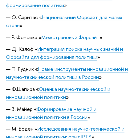
формирование политики
»
О. Саритас «
Национальный Форсайт для малых
стран
»
Р. Фонсека «
Межстрановый Форсайт
»
Д. Кэлоф «
Интеграция поиска научных знаний и
Форсайта для формирования политики
»
П. Рудник «
Новые инструменты инновационной и
научно-технической политики в России
»
Ф.Шапира «
Оценка научно-технической и
инновационной политики
»
В. Майер «
Формирование научной и
инновационной политики в России
»
М. Боден «
Исследования научно-технической и
инновационной политики: опыт IPTS
»