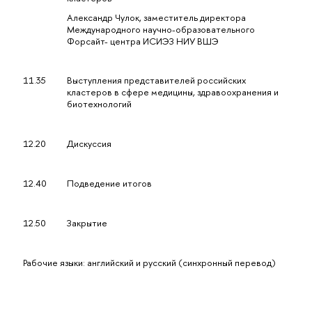
Александр Чулок, заместитель директора
Международного научно-образовательного
Форсайт- центра ИСИЭЗ НИУ ВШЭ
11.35
Выступления представителей российских
кластеров в сфере медицины, здравоохранения и
биотехнологий
12.20
Дискуссия
12.40
Подведение итогов
12.50
Закрытие
Рабочие языки: английский и русский (синхронный перевод)