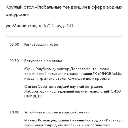
Круглый стол «Глобальные тенденции в сфере водных
ресурсов»
ул. Мясницкая, д. 9/11, ауд. 431
09.00
Регистрация и кофе
09.30
Вступительное слово
Юрий Голубков, директор Департамента научно-
технической политики и модернизации ГК «РЕНОВА»Цели
и задачи круглого стола. Команда и цели проекта
Оздчан Саритас, ведущий научный сотрудник
Лаборатории исследований науки и технологийИСИЭЗ
НИУ ВШЭ
10.00
Устойчивые системы водоснабжения
Михаил Козельцев, главный научный сотрудник Института
экономики природопользования и экологической