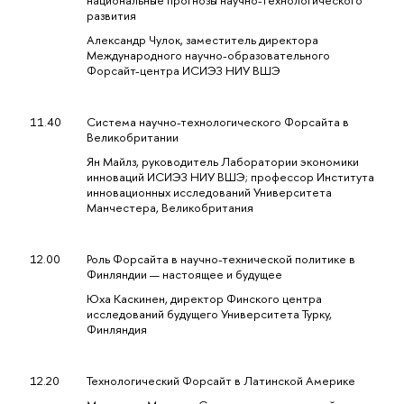
развития
Александр Чулок, заместитель директора
Международного научно-образовательного
Форсайт-центра ИСИЭЗ НИУ ВШЭ
11.40
Система научно-технологического Форсайта в
Великобритании
Ян Майлз, руководитель Лаборатории экономики
инноваций ИСИЭЗ НИУ ВШЭ; профессор Института
инновационных исследований Университета
Манчестера, Великобритания
12.00
Роль Форсайта в научно-технической политике в
Финляндии — настоящее и будущее
Юха Каскинен, директор Финского центра
исследований будущего Университета Турку,
Финляндия
12.20
Технологический Форсайт в Латинской Америке