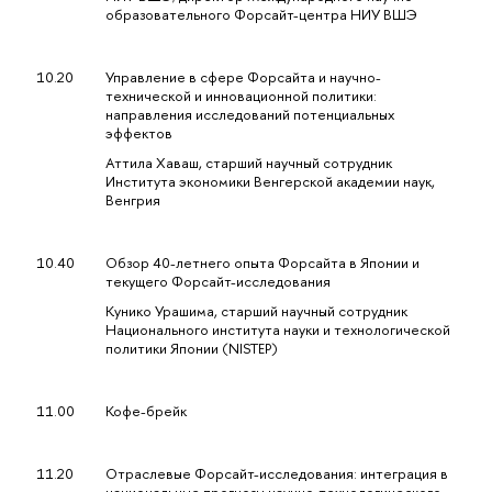
образовательного Форсайт-центра НИУ ВШЭ
10.20
Управление в сфере Форсайта и научно-
технической и инновационной политики:
направления исследований потенциальных
эффектов
Аттила Хаваш, старший научный сотрудник
Института экономики Венгерской академии наук,
Венгрия
10.40
Обзор 40-летнего опыта Форсайта в Японии и
текущего Форсайт-исследования
Кунико Урашима, старший научный сотрудник
Национального института науки и технологической
политики Японии (NISTEP)
11.00
Кофе-брейк
11.20
Отраслевые Форсайт-исследования: интеграция в
национальные прогнозы научно-технологического