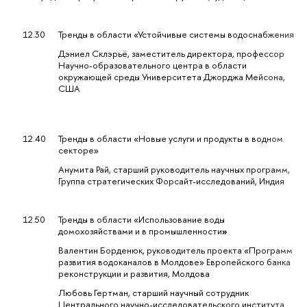
12.30
Тренды в области «Устойчивые системы водоснабжения»
Дэниел Склэрьё, заместитель директора, профессор
Научно-образовательного центра в области
окружающей среды Университета Джорджа Мейсона,
США
12.40
Тренды в области «Новые услуги и продукты в водном
секторе»
Анумита Рай, старший руководитель научных программ,
Группа стратегических Форсайт-исследований, Индия
12.50
Тренды в области «Использование воды
домохозяйствами и в промышленности
»
Валентин Борденюк, руководитель проекта «Программа
развития водоканалов в Молдове» Европейского банка
реконструкции и развития, Молдова
Любовь Гертман, старший научный сотрудник
Центрального научно-исследовательского института