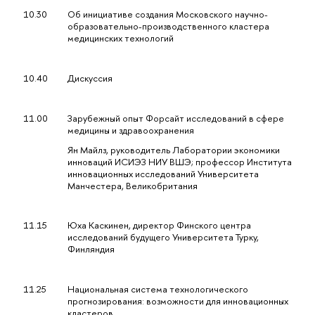
10.30
Об инициативе создания Московского научно-
образовательно-производственного кластера
медицинских технологий
10.40
Дискуссия
11.00
Зарубежный опыт Форсайт исследований в сфере
медицины и здравоохранения
Ян Майлз, руководитель Лаборатории экономики
инноваций ИСИЭЗ НИУ ВШЭ; профессор Института
инновационных исследований Университета
Манчестера, Великобритания
11.15
Юха Каскинен, директор Финского центра
исследований будущего Университета Турку,
Финляндия
11.25
Национальная система технологического
прогнозирования: возможности для инновационных
кластеров