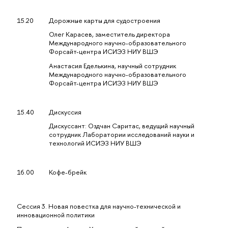
15.20
Дорожные карты для судостроения
Олег Карасев, заместитель директора
Международного научно-образовательного
Форсайт-центра ИСИЭЗ НИУ ВШЭ
Анастасия Еделькина, научный сотрудник
Международного научно-образовательного
Форсайт-центра ИСИЭЗ НИУ ВШЭ
15.40
Дискуссия
Дискуссант: Оздчан Саритас, ведущий научный
сотрудник Лаборатории исследований науки и
технологий ИСИЭЗ НИУ ВШЭ
16.00
Кофе-брейк
Сессия 3. Новая повестка для научно-технической и
инновационной политики