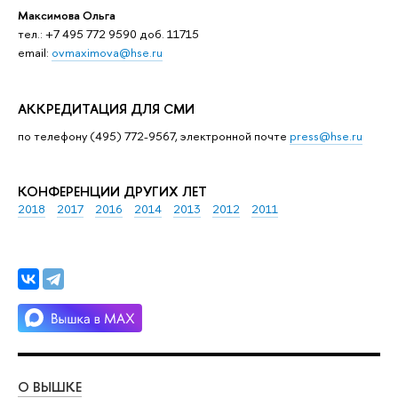
Максимова Ольга
тел.: +7 495 772 9590 доб. 11715
email:
ovmaximova@hse.ru
АККРЕДИТАЦИЯ ДЛЯ СМИ
по телефону (495) 772-9567, электронной почте
press@hse.ru
КОНФЕРЕНЦИИ ДРУГИХ ЛЕТ
2018
2017
2016
2014
2013
2012
2011
О ВЫШКЕ
ОБ