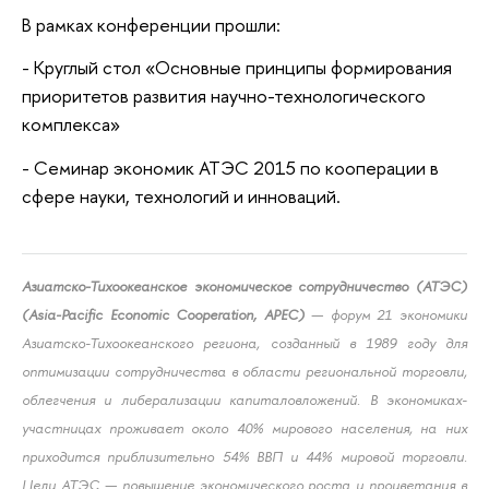
В рамках конференции прошли:
- Круглый стол «Основные принципы формирования
приоритетов развития научно-технологического
комплекса»
- Семинар экономик АТЭС 2015 по кооперации в
сфере науки, технологий и инноваций.
Азиатско-Тихоокеанское экономическое сотрудничество (АТЭС)
(Asia-Pacific Economic Cooperation, APEC)
— форум 21 экономики
Азиатско-Тихоокеанского региона, созданный в 1989 году для
оптимизации сотрудничества в области региональной торговли,
облегчения и либерализации капиталовложений. В экономиках-
участницах проживает около 40% мирового населения, на них
приходится приблизительно 54% ВВП и 44% мировой торговли.
Цели АТЭС — повышение экономического роста и процветания в