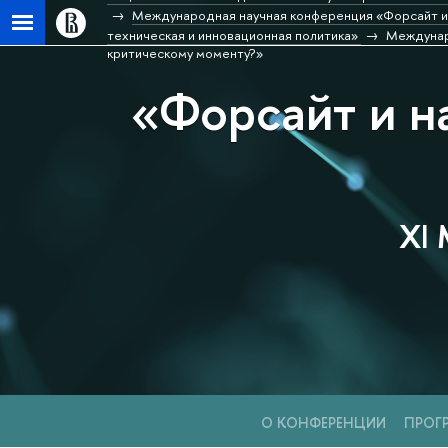
Международная научная конференция «Форсайт и 
техническая и инновационная политика»
Междунаро
критическому моменту?»
«Форсайт и н
XI 
О КОНФЕРЕНЦИИ
ПРОГ