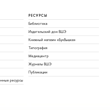
РЕСУРСЫ
Библиотека
Издательский дом ВШЭ
Книжный магазин «БукВышка»
Типография
Медиацентр
Журналы ВШЭ
Публикации
онные ресурсы