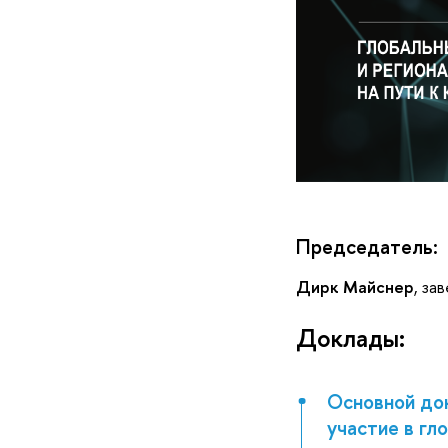
Председатель:
Дирк Майснер
, з
Доклады:
Основной до
участие в гл