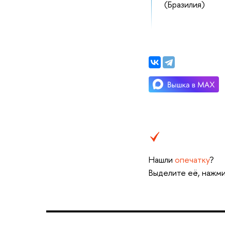
(Бразилия)
Нашли
опечатку
?
Выделите её, нажми