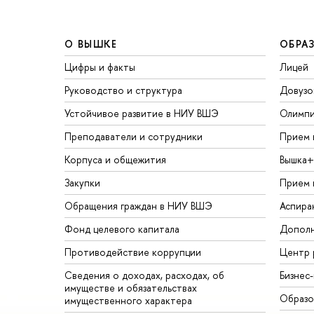
О ВЫШКЕ
ОБРА
Цифры и факты
Лицей
Руководство и структура
Довузо
Устойчивое развитие в НИУ ВШЭ
Олимп
Преподаватели и сотрудники
Прием 
Корпуса и общежития
Вышка+
Закупки
Прием 
Обращения граждан в НИУ ВШЭ
Аспира
Фонд целевого капитала
Дополн
Противодействие коррупции
Центр 
Сведения о доходах, расходах, об
Бизнес
имуществе и обязательствах
Образо
имущественного характера