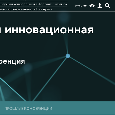
научная конференция «Форсайт и научно-
РУС
е системы инноваций: на пути к
и инновационная
ренция
ПРОШЛЫЕ КОНФЕРЕНЦИИ