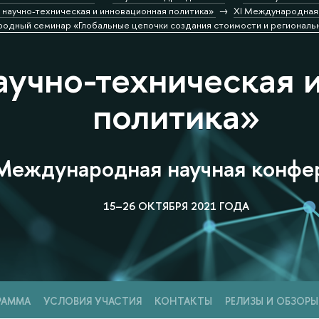
научно-техническая и инновационная политика»
XI Международная 
дный семинар «Глобальные цепочки создания стоимости и региональны
аучно-техническая 
политика»
Международная научная конфе
15–26 ОКТЯБРЯ 2021 ГОДА
РАММА
УСЛОВИЯ УЧАСТИЯ
КОНТАКТЫ
РЕЛИЗЫ И ОБЗОРЫ