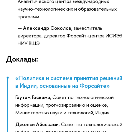
Аналитического центра международных
научно-технологических и образовательных
программ
Александр Соколов
, заместитель
директора, директор Форсайт-центра ИСИЭЗ
НИУ ВШЭ
Доклады:
«Политика и система принятия решений
в Индии, основанные на Форсайте»
Гаутам Госвами
, Совет по технологической
информации, прогнозированию и оценке,
Министерство науки и технологий, Индия
Дженси Айясвами
, Совет по технологической
информации, прогнозированию и оценке,