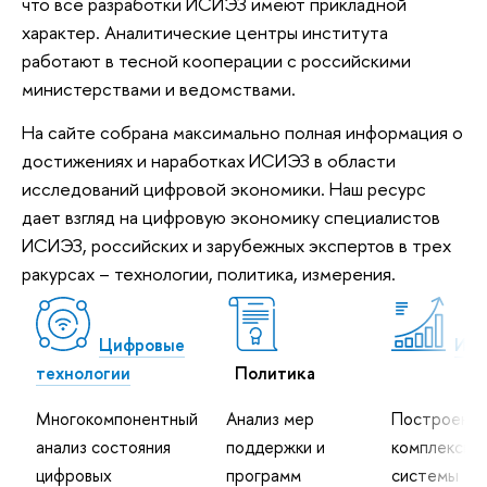
что все разработки ИСИЭЗ имеют прикладной
характер. Аналитические центры института
работают в тесной кооперации с российскими
министерствами и ведомствами.
На сайте собрана максимально полная информация о
достижениях и наработках ИСИЭЗ в области
исследований цифровой экономики. Наш ресурс
дает взгляд на цифровую экономику специалистов
ИСИЭЗ, российских и зарубежных экспертов в трех
ракурсах – технологии, политика, измерения.
Цифровые
Изм
технологии
Политика
Многокомпонентный
Анализ мер
Построени
анализ состояния
поддержки и
комплексно
цифровых
программ
системы