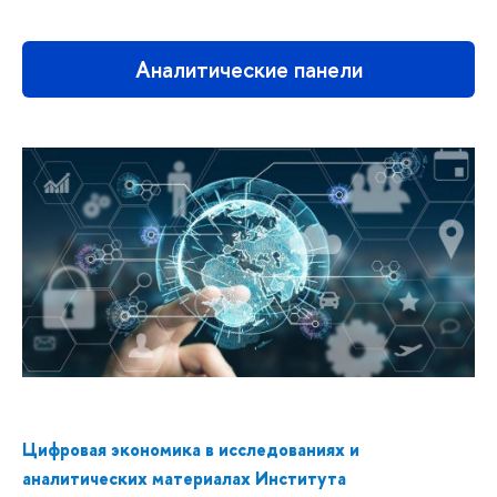
Аналитические панели
Цифровая экономика в исследованиях и
аналитических материалах Института