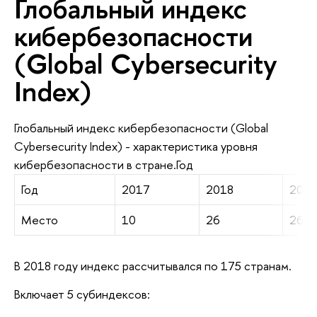
Глобальный индекс
кибербезопасности
(Global Cybersecurity
Index)
Глобальный индекс кибербезопасности (Global
Cybersecurity Index) - характериcтика уровня
кибербезопасности в стране.Год
Год
2017
2018
201
Место
10
26
26
В 2018 году индекс рассчитывался по 175 странам.
Включает 5 субиндексов: