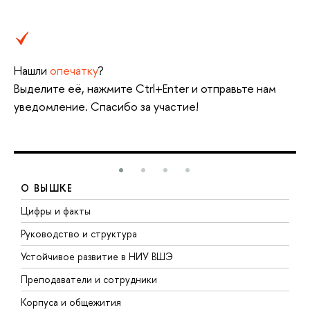
Нашли
опечатку
?
Выделите её, нажмите Ctrl+Enter и отправьте нам
уведомление. Спасибо за участие!
О ВЫШКЕ
Цифры и факты
Л
Руководство и структура
Д
Устойчивое развитие в НИУ ВШЭ
О
Преподаватели и сотрудники
П
Корпуса и общежития
В