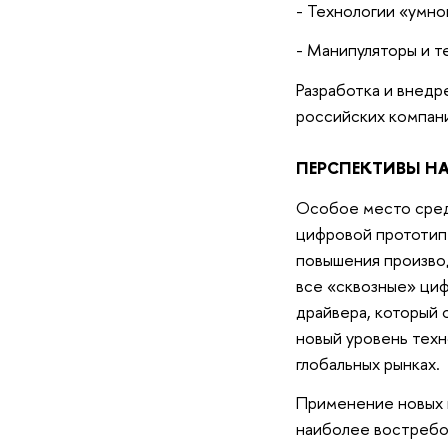
- Технологии «умно
- Манипуляторы и т
Разработка и внедр
российских компани
ПЕРСПЕКТИВЫ Н
Особое место сред
цифровой прототип 
повышения производ
все «сквозные» циф
драйвера, который 
новый уровень техн
глобальных рынках.
Применение новых п
наиболее востребов