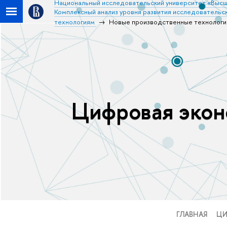
Национальный исследовательский университет «Высш
Комплексный анализ уровня развития исследовательск
технологиям
Новые производственные технологи
Цифровая эконо
ГЛАВНАЯ
ЦИ