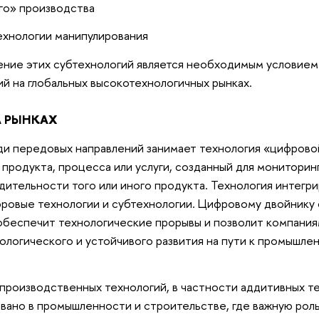
го» производства
ехнологии манипулирования
ение этих субтехнологий является необходимым условием
й на глобальных высокотехнологичных рынках.
А РЫНКАХ
и передовых направлений занимает технология «цифрово
продукта, процесса или услуги, созданный для мониторинга
ительности того или иного продукта. Технология интегр
ровые технологии и субтехнологии. Цифровому двойнику 
обеспечит технологические прорывы и позволит компания
ологического и устойчивого развития на пути к промышле
роизводственных технологий, в частности аддитивных те
ано в промышленности и строительстве, где важную роль