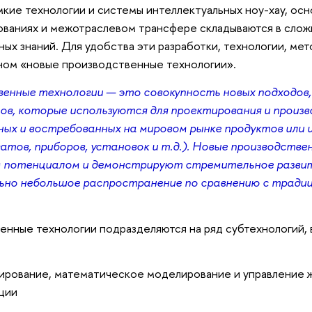
ие технологии и системы интеллектуальных ноу-хау, осн
ованиях и межотраслевом трансфере складываются в слож
ых знаний. Для удобства эти разработки, технологии, ме
ом «новые производственные технологии».
енные технологии — это совокупность новых подходов,
ов, которые используются для проектирования и произ
ых и востребованных на мировом рынке продуктов или и
гатов, приборов, установок и т.д.). Новые производств
 потенциалом и демонстрируют стремительное развит
но небольшое распространение по сравнению с тради
нные технологии подразделяются на ряд субтехнологий,
ирование, математическое моделирование и управление 
ции