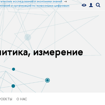
тических исследований и экономики знаний
омпаний и организаций по «сквозным» цифровым
литика, измерение
РОЕКТЫ
О НАС