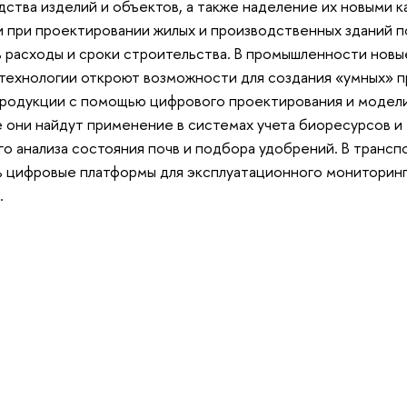
ства изделий и объектов, а также наделение их новыми к
 при проектировании жилых и производственных зданий п
 расходы и сроки строительства. В промышленности новы
технологии откроют возможности для создания «умных» 
продукции с помощью цифрового проектирования и модели
 они найдут применение в системах учета биоресурсов и
о анализа состояния почв и подбора удобрений. В транс
ь цифровые платформы для эксплуатационного мониторинг
.