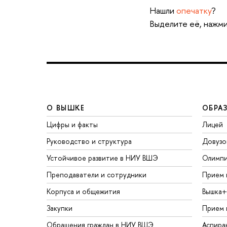
Нашли
опечатку
?
Выделите её, нажми
О ВЫШКЕ
ОБРА
Цифры и факты
Лицей
Руководство и структура
Довузо
Устойчивое развитие в НИУ ВШЭ
Олимп
Преподаватели и сотрудники
Прием 
Корпуса и общежития
Вышка+
Закупки
Прием 
Обращения граждан в НИУ ВШЭ
Аспира