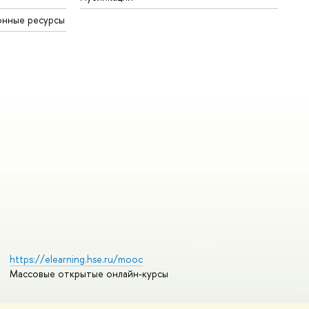
онные ресурсы
https://elearning.hse.ru/mooc
Массовые открытые онлайн-курсы