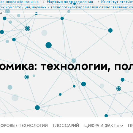
ая школа экономики»
Научные подразделения
Институт статис
их компетенций, научных и технологических заделов отечественных к
и
мика: технологии, по
ФРОВЫЕ ТЕХНОЛОГИИ
ГЛОССАРИЙ
ЦИФРА И ФАКТЫ
П