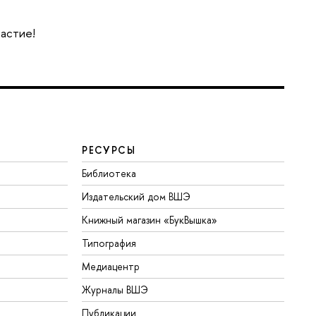
частие!
РЕСУРСЫ
Библиотека
Издательский дом ВШЭ
Книжный магазин «БукВышка»
Типография
Медиацентр
Журналы ВШЭ
Публикации