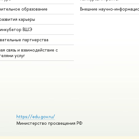
ительное образование
Внешние научно-информаци
развития карьеры
-инкубатор ВШЭ
вательные партнерства
ая связь и взаимодействие с
телями услуг
https://edu.gov.ru/
Министерство просвещения РФ