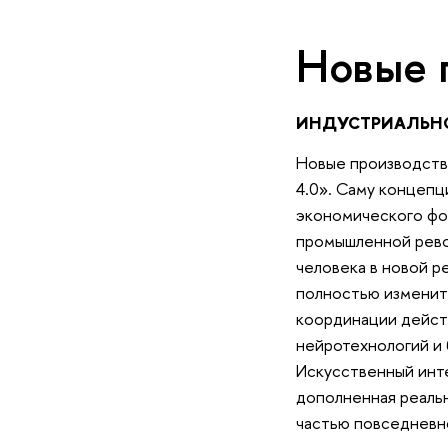
Новые 
ИНДУСТРИАЛЬН
Новые производств
4.0». Саму концепц
экономического фор
промышленной рево
человека в новой 
полностью изменит
координации действ
нейротехнологий и 
Искусственный инте
дополненная реальн
частью повседневн