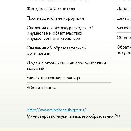
Фонд целевого капитала
Дополн
Противодействие коррупции
Центр 
Сведения о доходах, расходах, об
Бизнес
имуществе и обязательствах
Образо
имущественного характера
Обратн
Сведения об образовательной
получа
организации
Людям с ограниченными возможностями
здоровья
Единая платежная страница
Работа в Вышке
http://www.minobrnauki.gov.ru/
Министерство науки и высшего образования РФ