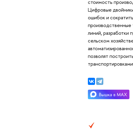
стоимость производ
Цифровые двойники
ошибок и сократить
производственные 
линий, разработки 
сельском хозяйстве
автоматизированног
позволят построит
транспортировками