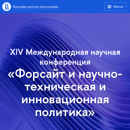
Высшая школа экономики
Меню
XIV Международная научная
конференция
«Форсайт и научно-
техническая и
инновационная
политика»