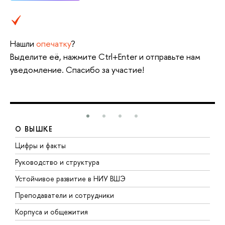
Нашли
опечатку
?
Выделите её, нажмите Ctrl+Enter и отправьте нам
уведомление. Спасибо за участие!
О ВЫШКЕ
Цифры и факты
Л
Руководство и структура
Д
Устойчивое развитие в НИУ ВШЭ
О
Преподаватели и сотрудники
П
Корпуса и общежития
В