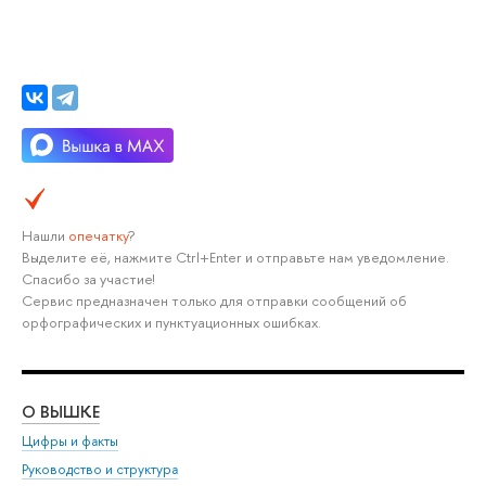
Нашли
опечатку
?
Выделите её, нажмите Ctrl+Enter и отправьте нам уведомление.
Спасибо за участие!
Сервис предназначен только для отправки сообщений об
орфографических и пунктуационных ошибках.
О ВЫШКЕ
ОБ
Цифры и факты
Ли
Руководство и структура
Дов