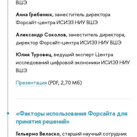
ВШЭ
Анна Гребенюк
, заместитель директора
Форсайт-центра ИСИЭЗ НИУ ВШЭ
Александр Соколов
, заместитель директора,
директор Форсайт-центра ИСИЭЗ НИУ ВШЭ
Юлия Туровец
, ведущий эксперт Центра
исследований цифровой экономики ИСИЭЗ НИУ
ВШЭ
Презентация
(PDF, 2,70 Мб)
«Факторы использования Форсайта для
принятия решений»
Гильермо Веласко
, старший научный сотрудник