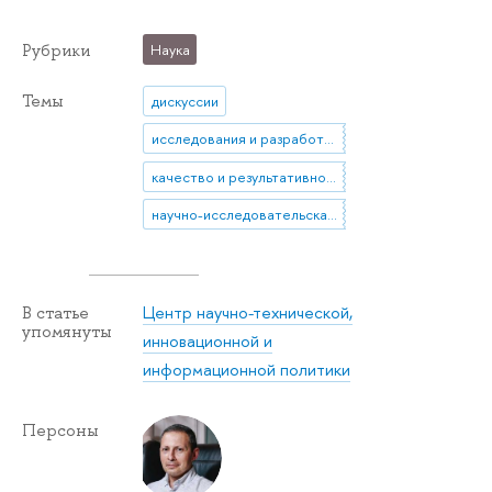
Рубрики
Наука
Темы
дискуссии
исследования и разработки (НИОКР)
качество и результативность научной деятельности
научно-исследовательская деятельность
Центр научно-технической,
В статье
упомянуты
инновационной и
информационной политики
Персоны