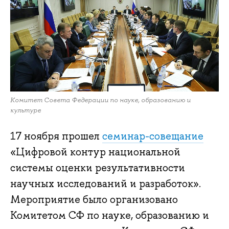
Комитет Совета Федерации по науке, образованию и
культуре
17 ноября прошел
семинар-совещание
«Цифровой контур национальной
системы оценки результативности
научных исследований и разработок».
Мероприятие было организовано
Комитетом СФ по науке, образованию и