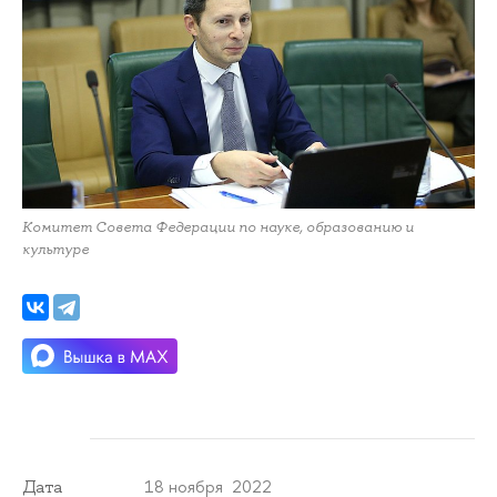
Комитет Совета Федерации по науке, образованию и
культуре
18 ноября 2022
Дата