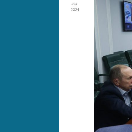
ноя
2024