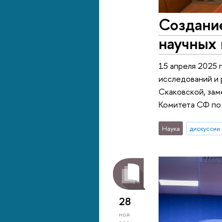
Создани
научных 
15 апреля 2025 
исследований и 
Скаковской, зам
Комитета СФ по 
Наука
дискуссии
28
ноя