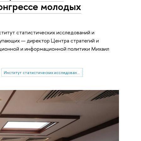
Конгрессе молодых
ститут статистических исследований и
тупающих — директор Центра стратегий и
ационной и информационной политики Михаил
Институт статистических исследований и экономики знаний