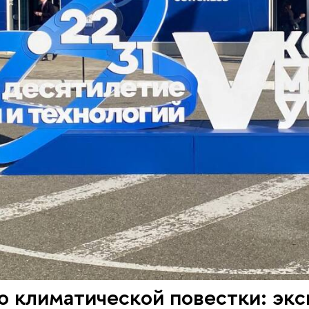
о климатической повестки: э