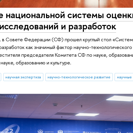
е национальной системы оценк
исследований и разработок
г. в Совете Федерации (СФ) прошел круглый стол «Систем
разработок как значимый фактор научно-технологическог
естителя председателя Комитета СФ по науке, образованию
науке, образованию и культуре.
научная экспертиза
научно-технологическое развитие
научные