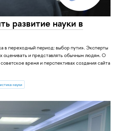
ть развитие науки в
ка в переходный период: выбор пути». Эксперты
 их оценивать и представлять обычным людям. О
в советское время и перспективах создания сайта
истика науки