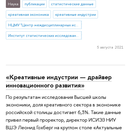
Наука
публикации
статистические данные
креативная экономика
креативные индустрии
НЦМУ "Центр междисциплинарных исследований человеческого потенциала"
Институт статистических исследований и экономики знаний
5 августа 2021
«Креативные индустрии — драйвер
инновационного развития»
По результатам исследования Высшей школы
экономики, доля креативного сектора в экономике
российской столицы достигает 6,3%. Такие данные
привел первый проректор, директор ИСИЭЗ НИУ
ВШЭ Леонид Гохберг на круглом столе «Актуальные