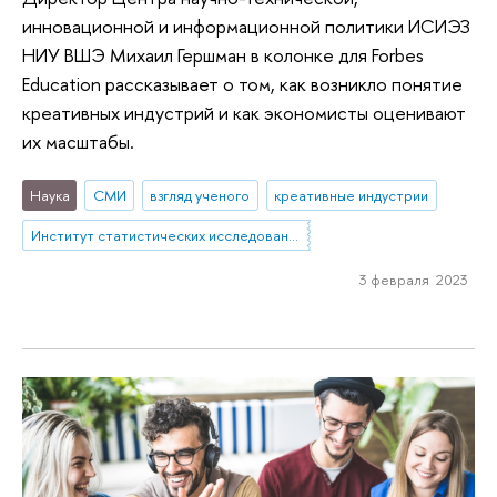
инновационной и информационной политики ИСИЭЗ
НИУ ВШЭ Михаил Гершман в колонке для Forbes
Education рассказывает о том, как возникло понятие
креативных индустрий и как экономисты оценивают
их масштабы.
Наука
СМИ
взгляд ученого
креативные индустрии
Институт статистических исследований и экономики знаний
3 февраля 2023