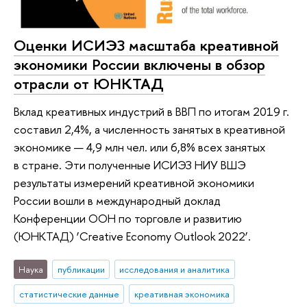
Оценки ИСИЭЗ масштаба креативной
экономики России включены в обзор
отрасли от ЮНКТАД
Вклад креативных индустрий в ВВП по итогам 2019 г.
составил 2,4%, а численность занятых в креативной
экономике — 4,9 млн чел. или 6,8% всех занятых
в стране. Эти полученные ИСИЭЗ НИУ ВШЭ
результаты измерений креативной экономики
России вошли в международный доклад
Конференции ООН по торговле и развитию
(ЮНКТАД) ‘Creative Economy Outlook 2022’.
Наука
публикации
исследования и аналитика
статистические данные
креативная экономика