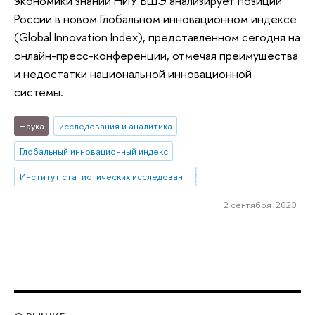
экономики знаний НИУ ВШЭ анализирует позиции
России в новом Глобальном инновационном индексе
(Global Innovation Index), представленном сегодня на
онлайн-пресс-конференции, отмечая преимущества
и недостатки национальной инновационной
системы.
Наука
исследования и аналитика
Глобальный инновационный индекс
Институт статистических исследований и экономики знаний
2 сентября 2020