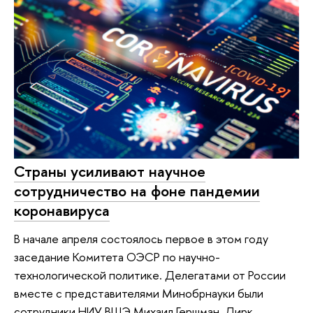
Страны усиливают научное
сотрудничество на фоне пандемии
коронавируса
В начале апреля состоялось первое в этом году
заседание Комитета ОЭСР по научно-
технологической политике. Делегатами от России
вместе с представителями Минобрнауки были
сотрудники НИУ ВШЭ Михаил Гершман, Дирк