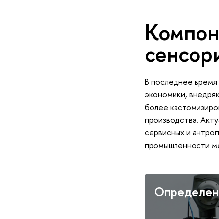
Компон
сенсор
В последнее время 
экономики, внедряю
более кастомизиров
производства. Акт
сервисных и антроп
промышленности мед
Определен