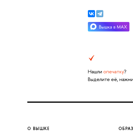
Нашли
опечатку
?
Выделите её, нажми
О ВЫШКЕ
ОБРА