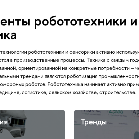
енты робототехники и
ика
технологии робототехники и сенсорики активно использую
тся в производственные процессы. Техника с каждым год
анной, ориентированной на конкретные потребности – че
уальными трендами являются роботизация промышленности
оморфных роботов. Робототехника начинает активно прим
ицине, логистике, сельском хозяйстве, строительстве.
ия
Тренды