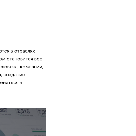
тся в отраслях
ом становится все
ловека, компании,
, создание
еняться в