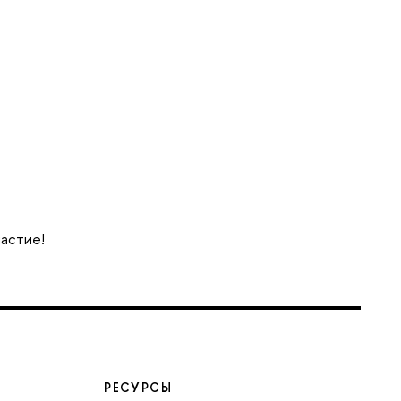
частие!
РЕСУРСЫ