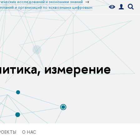
тических исследований и экономики знаний
омпаний и организаций по «сквозным» цифровым
литика, измерение
РОЕКТЫ
О НАС