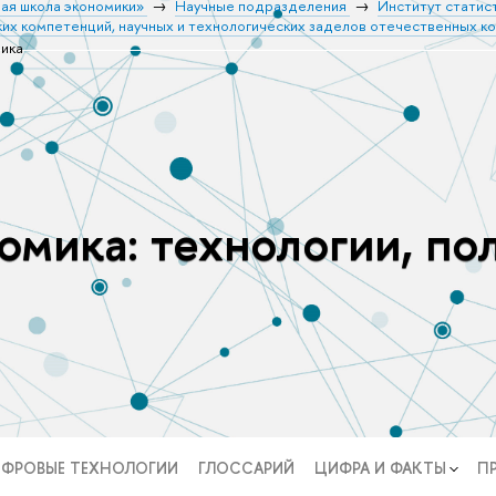
ая школа экономики»
Научные подразделения
Институт статис
их компетенций, научных и технологических заделов отечественных к
ика
мика: технологии, по
ФРОВЫЕ ТЕХНОЛОГИИ
ГЛОССАРИЙ
ЦИФРА И ФАКТЫ
П