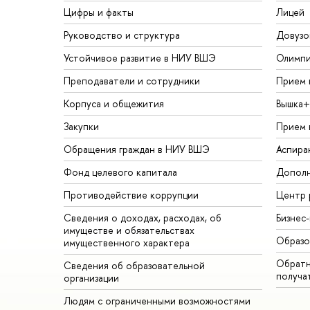
Цифры и факты
Лицей
Руководство и структура
Довузо
Устойчивое развитие в НИУ ВШЭ
Олимп
Преподаватели и сотрудники
Прием 
Корпуса и общежития
Вышка+
Закупки
Прием 
Обращения граждан в НИУ ВШЭ
Аспира
Фонд целевого капитала
Дополн
Противодействие коррупции
Центр 
Сведения о доходах, расходах, об
Бизнес
имуществе и обязательствах
Образо
имущественного характера
Обратн
Сведения об образовательной
получа
организации
Людям с ограниченными возможностями