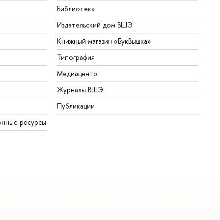
Библиотека
Издательский дом ВШЭ
Книжный магазин «БукВышка»
Типография
Медиацентр
Журналы ВШЭ
Публикации
онные ресурсы