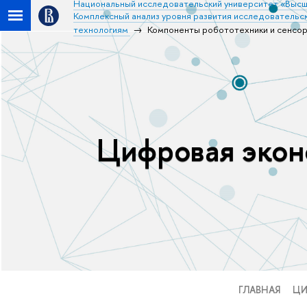
Национальный исследовательский университет «Высш
Комплексный анализ уровня развития исследовательск
технологиям
Компоненты робототехники и сенсор
Цифровая эконо
ГЛАВНАЯ
ЦИ