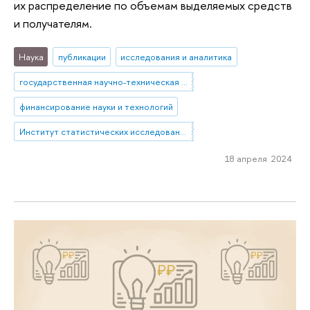
их распределение по объемам выделяемых средств
и получателям.
Наука
публикации
исследования и аналитика
государственная научно-техническая политика
финансирование науки и технологий
Институт статистических исследований и экономики знаний
18 апреля 2024