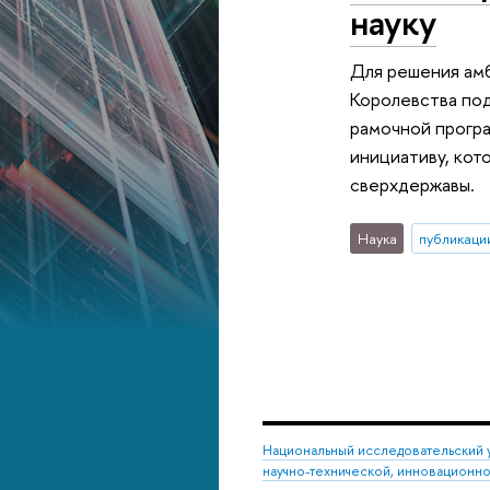
науку
Для решения амб
Королевства под
рамочной програ
инициативу, кот
сверхдержавы.
Наука
публикаци
Национальный исследовательский 
научно-технической, инновационн