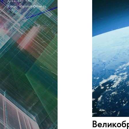
д. 11, каб. 443.
E-mail:
stipolicy@hse.ru
Великоб