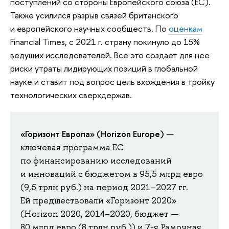
поступлений со стороны Европейского союза (ЕС).
Также усилился разрыв связей британского
и европейского научных сообществ. По
оценкам
Financial Times, с 2021 г. страну покинуло до 15%
ведущих исследователей. Все это создает для нее
риски утраты лидирующих позиций в глобальной
науке и ставит под вопрос цель вхождения в тройку
технологических сверхдержав.
«Горизонт Европа»
(Horizon Europe)
—
ключевая программа ЕС
по финансированию исследований
и инноваций с бюджетом в 95,5 млрд евро
(9,5 трлн руб.) на период 2021–2027 гг.
Ей предшествовали «Горизонт 2020»
(Horizon 2020, 2014–2020, бюджет —
80 млрд евро (8 трлн руб.)) и 7-я Рамочная