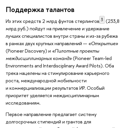
Поддержка талантов
3
Из этих средств 2 млрд фунтов стерлингов
(233,8
млрд руб.) пойдут на привлечение и удержание
лучших специалистов внутри страны и из-за рубежа
в рамках двух крупных направлений —
«Открытие»
(Pioneer Discovery) и
«Пилотные проекты
междисциплинарных команд»
(Pioneer Team-led
Environments and Interdisciplinary Award Pilots). Оба
трека нацелены на стимулирование карьерного
роста, международной мобильности
и коммерциализации результатов ИР. Особый
приоритет уделяется междисциплинарным
исследованиям.
Первое направление предлагает систему
долгосрочных стипендий и грантов для