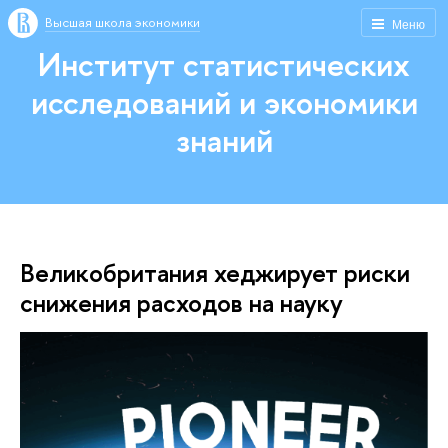
Высшая школа экономики
Меню
Институт статистических
исследований и экономики
знаний
Великобритания хеджирует риски
снижения расходов на науку