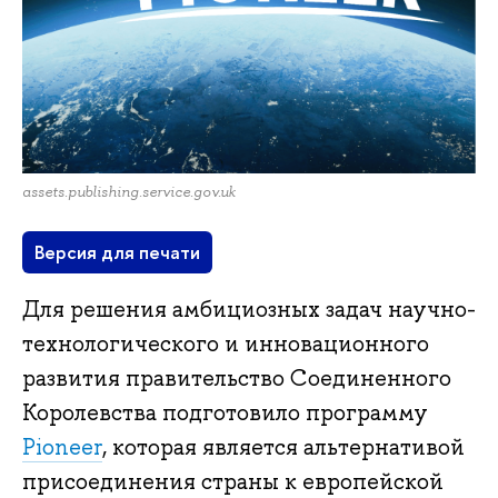
assets.publishing.service.gov.uk
Версия для печати
Для решения амбициозных задач научно-
технологического и инновационного
развития правительство Соединенного
Королевства подготовило программу
Pioneer
, которая является альтернативой
присоединения страны к европейской