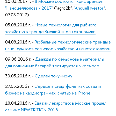
10.03.2017 г. -
В Москве состоится конференция
"Наноцеллюлоза - 2017"
("agro2b",
"AnquelInvestor"
,
07.03.2017)
05.08.2016 г. -
Новые технологии для рыбного
хозяйства в тренде Высшей школы экономики
04.08.2016 г. -
Глобальные технологические тренды в
нано: «умное» сельское хозяйство и нанотехнологии
09.06.2016 г. -
Дважды по семь: новые материалы
для солнечных батарей тестируются в космосе
30.05.2016 г. -
Сделай по-умному
27.05.2016 г. -
Сердце в смартфоне: как создать
бизнес на кардиограммах, снятых на iPhone
18.04.2016 г. -
Еда как лекарство: в Москве прошел
саммит NEWTRITION 2016