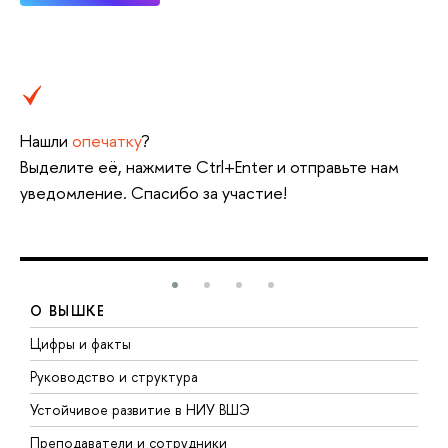
Нашли
опечатку
?
Выделите её, нажмите Ctrl+Enter и отправьте нам
уведомление. Спасибо за участие!
О ВЫШКЕ
Цифры и факты
Л
Руководство и структура
Д
Устойчивое развитие в НИУ ВШЭ
О
Преподаватели и сотрудники
П