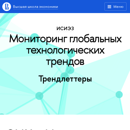
Высшая школа экономики
Меню
ИСИЭЗ
Мониторинг глобальных
технологических
трендов
Трендлеттеры