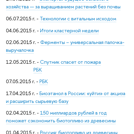
хозяйства — за выращиванием растений без почвы
06.07.2015 г. -
Технологии с витальным исходом
04.06.2015 г. -
Итоги кластерной недели
02.06.2015 г. -
Ферменты – универсальная палочка-
выручалочка
12.05.2015 г. -
Спутник спасет от пожара
РБК
07.05.2015 г. -
РБК
17.04.2015 г. -
Биоэтанол в России: «уйти» от акциза
и расширить сырьевую базу
02.04.2015 г. -
150 миллиардов рублей в год
поможет сэкономить биотопливо из древесины
01.04.2015 г. -
Россия: биотопливо из древесины