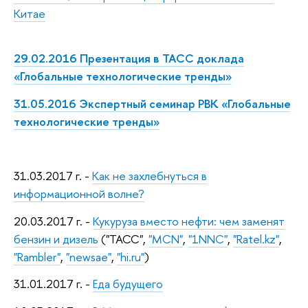
Китае
29.02.2016 Презентация в ТАСС доклада
«Глобальные технологические тренды»
31.05.2016 Экспертный семинар РВК «Глобальные
технологические тренды»
31.03.2017 г. -
Как не захлебнуться в
информационной волне?
20.03.2017 г. -
Кукуруза вместо нефти: чем заменят
бензин и дизель
("ТАСС",
"MCN"
,
"1NNC"
,
"Ratel.kz"
,
"Rambler"
,
"newsae"
,
"hi.ru"
)
31.01.2017 г. -
Еда будущего