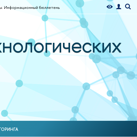
ды. Информационный бюллетень
хнологических
ТОРИНГА