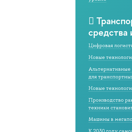
Транспо
средства 
Цифровая логист
Новые технологи
Альтернативные 
для транспортны
Новые технологи
Производство ра
техники станови
Машины в мегап
К 2030 году само