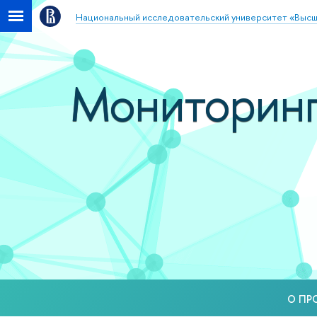
Национальный исследовательский университет «Высш
Мониторинг
О ПР