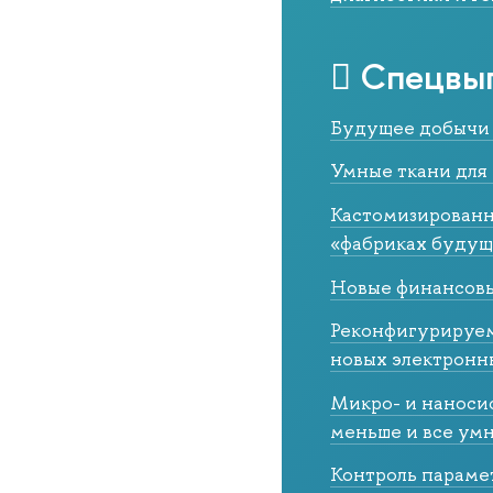
Спецвы
Будущее добычи 
Умные ткани для
Кастомизированн
«фабриках будущ
Новые финансовы
Реконфигурируем
новых электронн
Микро- и наноси
меньше и все ум
Контроль параме