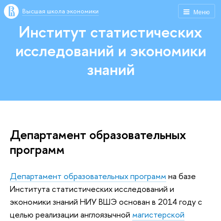
Высшая школа экономики
Меню
Институт статистических
исследований и экономики
знаний
Департамент образовательных
программ
Департамент образовательных программ
на базе
Института статистических исследований и
экономики знаний НИУ ВШЭ основан в 2014 году c
целью реализации англоязычной
магистерской