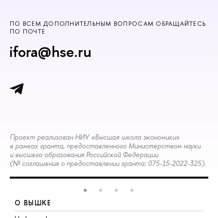
ПО ВСЕМ ДОПОЛНИТЕЛЬНЫМ ВОПРОСАМ ОБРАЩАЙТЕСЬ
ПО ПОЧТЕ
ifora@hse.ru
Проект реализован НИУ «Высшая школа экономики»
в рамках гранта, предоставленного Министерством науки
и высшего образования Российской Федерации
(№ соглашения о предоставлении гранта: 075-15-2022-325).
О ВЫШКЕ