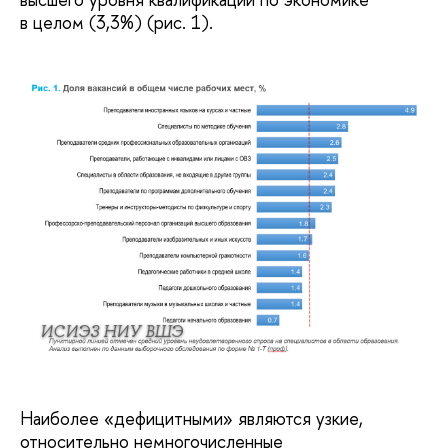
в целом (3,3%) (рис. 1).
ИСИЭЗ НИУ ВШЭ
Наиболее «дефицитными» являются узкие,
относительно немногочисленные