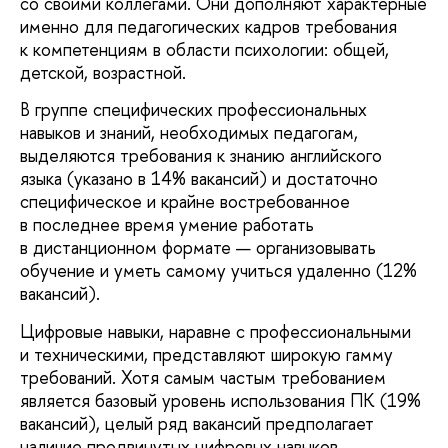
со своими коллегами. Они дополняют характерные
именно для педагогических кадров требования
к компетенциям в области психологии: общей,
детской, возрастной.
В группе специфических профессиональных
навыков и знаний, необходимых педагогам,
выделяются требования к знанию английского
языка (указано в 14% вакансий) и достаточно
специфическое и крайне востребованное
в последнее время умение работать
в дистанционном формате — организовывать
обучение и уметь самому учиться удаленно (12%
вакансий).
Цифровые навыки, наравне с профессиональными
и техническими, представляют широкую гамму
требований. Хотя самым частым требованием
является базовый уровень использования ПК (19%
вакансий), целый ряд вакансий предполагает
наличие продвинутых цифровых навыков,