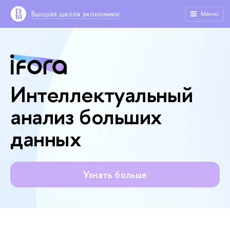
Высшая школа экономики
Меню
Интеллектуальный
анализ больших
данных
Узнать больше