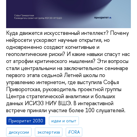
Куда движется искусственный интеллект? Почему
нейросети ускоряют научные открытия, но
одновременно создают когнитивные и
геополитические риски? И какие навыки спасут нас
от атрофии критического мышления? Эти вопросы
стали центральными на заключительном семинаре
первого этапа седьмой Летней школы по
управлению интернетом, где выступила Софья
Приворотская, руководитель проектной группы
Центра стратегической аналитики и больших
данных ИСИЭЗ НИУ ВШЭ. В интерактивной
встрече приняли участие более 100 слушателей.
Приоритет 2030
идеи и опыт
дискуссии
экспертиза
iFORA