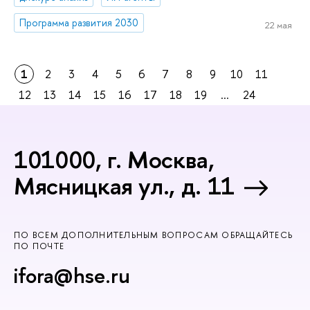
Программа развития 2030
22 мая
1
2
3
4
5
6
7
8
9
10
11
12
13
14
15
16
17
18
19
...
24
101000, г. Москва,
Мясницкая ул., д. 11
ПО ВСЕМ ДОПОЛНИТЕЛЬНЫМ ВОПРОСАМ ОБРАЩАЙТЕСЬ
ПО ПОЧТЕ
ifora@hse.ru