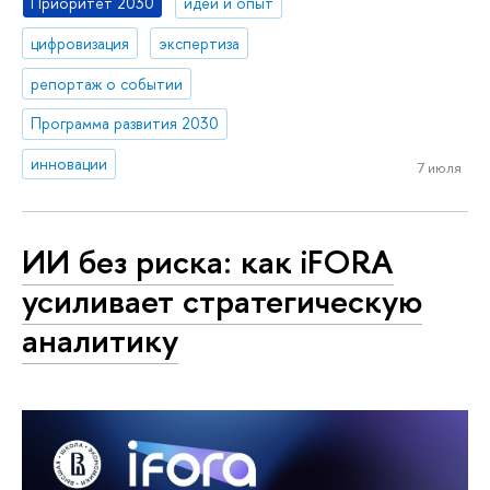
Приоритет 2030
идеи и опыт
цифровизация
экспертиза
репортаж о событии
Программа развития 2030
инновации
7 июля
ИИ без риска: как iFORA
усиливает стратегическую
аналитику