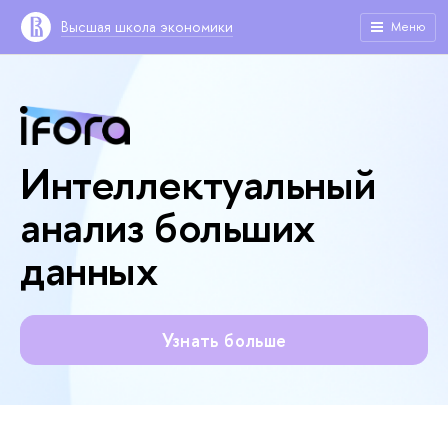
Высшая школа экономики
Меню
Интеллектуальный
анализ больших
данных
Узнать больше