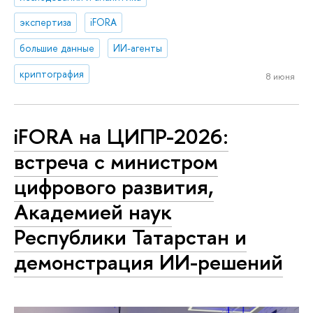
экспертиза
iFORA
большие данные
ИИ-агенты
криптография
8 июня
iFORA на ЦИПР-2026:
встреча с министром
цифрового развития,
Академией наук
Республики Татарстан и
демонстрация ИИ-решений