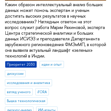
Каким образом интеллектуальный анализ больших
данных может помочь экспертам и ученым
достигать высоких результатов в научных
исследованиях? Наглядным ответом на этот
вопрос служит работа Марии Рахимовой, эксперта
Центра стратегической аналитики и больших
данных ИСИЭЗ и преподавателя Департамента
зарубежного регионоведения ФМЭиМП, в которой
она выявила актуальный ландшафт «зеленых»
технологий в Индии.
Приоритет 2030
идеи и опыт
дискуссии
исследования и аналитика
взгляд ученого
iFORA
Вышка технологическая
дискурс-анализ
ИИ-агенты