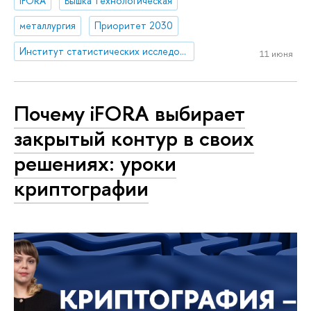
iFORA
Вышка технологическая
металлургия
Приоритет 2030
Институт статистических исследований и экономики знаний
11 июня
Почему iFORA выбирает
закрытый контур в своих
решениях: уроки
криптографии