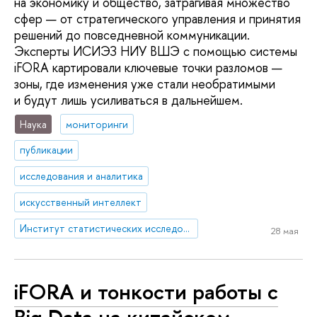
на экономику и общество, затрагивая множество
сфер — от стратегического управления и принятия
решений до повседневной коммуникации.
Эксперты ИСИЭЗ НИУ ВШЭ с помощью системы
iFORA картировали ключевые точки разломов —
зоны, где изменения уже стали необратимыми
и будут лишь усиливаться в дальнейшем.
Наука
мониторинги
публикации
исследования и аналитика
искусственный интеллект
Институт статистических исследований и экономики знаний
28 мая
iFORA и тонкости работы с
Big Data на китайском