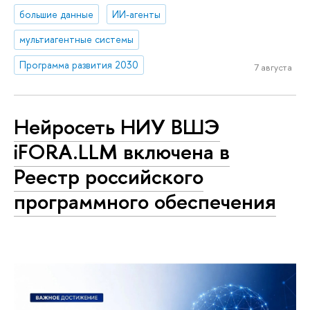
большие данные
ИИ-агенты
мультиагентные системы
Программа развития 2030
7 августа
Нейросеть НИУ ВШЭ
iFORA.LLM включена в
Реестр российского
программного обеспечения