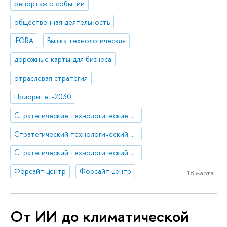
репортаж о событии
общественная деятельность
iFORA
Вышка технологическая
дорожные карты для бизнеса
отраслевая стратегия
Приоритет-2030
Стратегические технологические проекты
Стратегический технологический проект «Мультиагентная платформа ИИ-решений для отраслевых задач»
Стратегический технологический проект «Национальный центр социально-экономического и научно-технологического прогнозирования»
Форсайт-центр
Форсайт-центр
18 марта
От ИИ до климатической