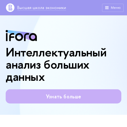
Высшая школа экономики
Меню
Интеллектуальный
анализ больших
данных
Узнать больше