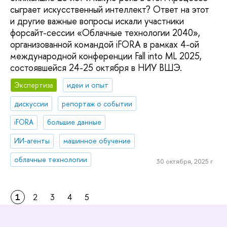
сыграет искусственный интеллект? Ответ на этот
и другие важные вопросы искали участники
форсайт-сессии «Облачные технологии 2040»,
организованной командой iFORA в рамках 4-ой
международной конференции Fall into ML 2025,
состоявшейся 24-25 октября в НИУ ВШЭ.
Экспертиза
идеи и опыт
дискуссии
репортаж о событии
iFORA
большие данные
ИИ-агенты
машинное обучение
облачные технологии
30 октября, 2025 г.
1
2
3
4
5