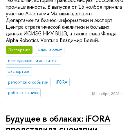
технологии, которые трансформируют российскую
промышленность. В выпуске от 13 ноября приняла
участие Анастасия Малашина, доцент
Департамента бизнес-информатики и эксперт
Центра стратегической аналитики и больших
данных ИСИЭЗ НИУ ВШЭ, а также глава Фонда
Alpha Robotics Venture Владимир Белый.
Экспертиза
идеи и опыт
исследования и аналитика
экспертиза
репортаж о событии
iFORA
робототехника
15 ноября, 2025 г.
Будущее в облаках: iFORA
представила сценарии