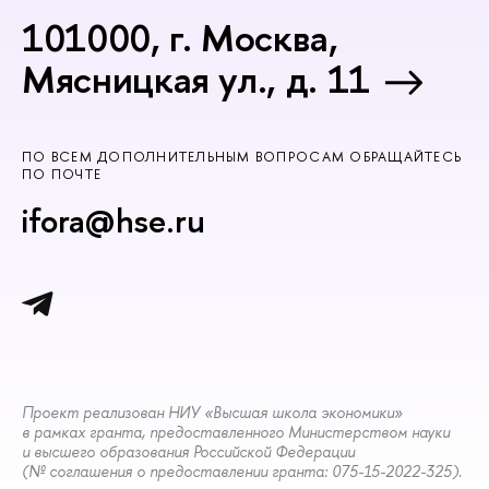
101000, г. Москва,
Мясницкая ул., д. 11
ПО ВСЕМ ДОПОЛНИТЕЛЬНЫМ ВОПРОСАМ ОБРАЩАЙТЕСЬ
ПО ПОЧТЕ
ifora@hse.ru
Проект реализован НИУ «Высшая школа экономики»
в рамках гранта, предоставленного Министерством науки
и высшего образования Российской Федерации
(№ соглашения о предоставлении гранта: 075-15-2022-325).