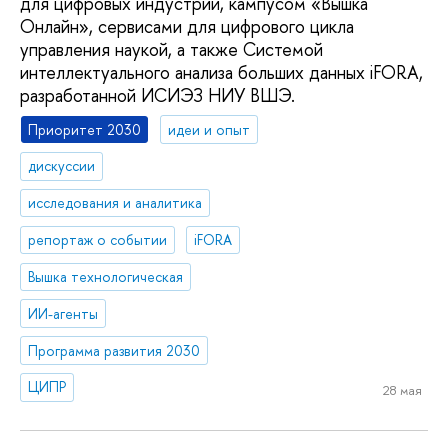
для цифровых индустрий, кампусом «Вышка
Онлайн», сервисами для цифрового цикла
управления наукой, а также Системой
интеллектуального анализа больших данных iFORA,
разработанной ИСИЭЗ НИУ ВШЭ.
Приоритет 2030
идеи и опыт
дискуссии
исследования и аналитика
репортаж о событии
iFORA
Вышка технологическая
ИИ-агенты
Программа развития 2030
ЦИПР
28 мая