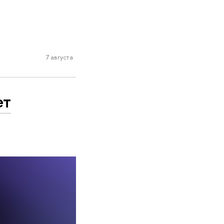
7 августа
ет