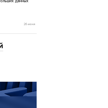
больших данных
26 июня
й