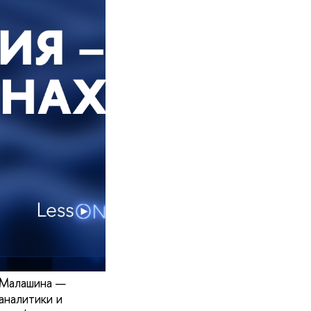
 Малашина —
аналитики и