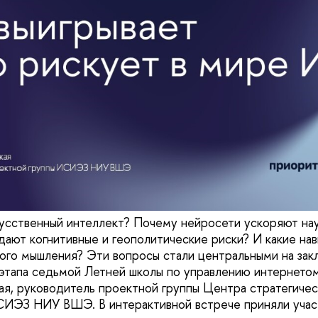
усственный интеллект? Почему нейросети ускоряют нау
ают когнитивные и геополитические риски? И какие нав
ого мышления? Эти вопросы стали центральными на за
этапа седьмой Летней школы по управлению интернетом
я, руководитель проектной группы Центра стратегичес
СИЭЗ НИУ ВШЭ. В интерактивной встрече приняли учас