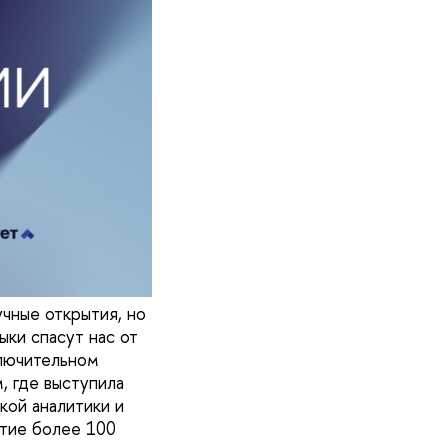
чные открытия, но
ыки спасут нас от
ключительном
, где выступила
кой аналитики и
тие более 100