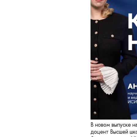
В новом выпуске н
доцент Высшей шко