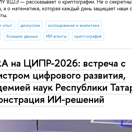
У ВШЭ — рассказывает о криптографии. Не о секретны
, а о математике, которая каждый день защищает наши 
ты.
и опыт
дискуссии
исследования и аналитика
большие данные
ИИ-агенты
криптография
RA на ЦИПР-2026: встреча с
истром цифрового развития,
емией наук Республики Тата
онстрация ИИ-решений