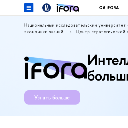
Об iFORA
Национальный исследовательский университет
экономики знаний
Центр стратегической 
Интел
больш
Узнать больше