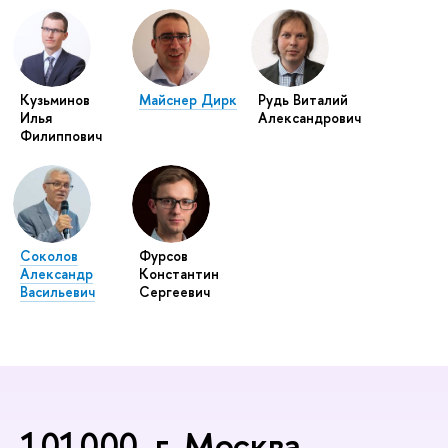
Кузьминов
Майснер Дирк
Рудь Виталий
Илья
Александрович
Филиппович
Соколов
Фурсов
Александр
Константин
Васильевич
Сергеевич
101000, г. Москва,