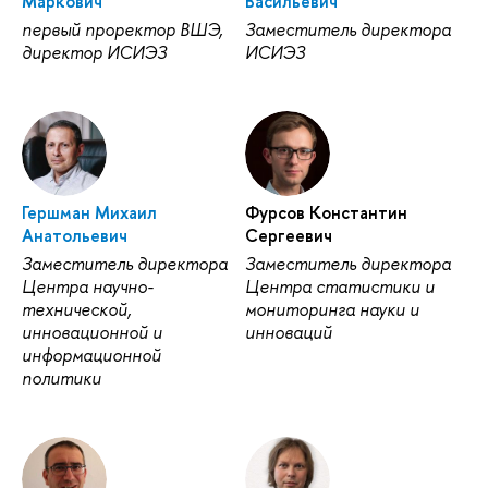
Маркович
Васильевич
первый проректор ВШЭ,
Заместитель директора
директор ИСИЭЗ
ИСИЭЗ
Гершман Михаил
Фурсов Константин
Анатольевич
Сергеевич
Заместитель директора
Заместитель директора
Центра научно-
Центра статистики и
технической,
мониторинга науки и
инновационной и
инноваций
информационной
политики