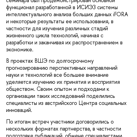
семинара был продемонстрирован основной
функционал разработанной в ИСИЭЗ системы
интеллектуального анализа больших данных iFORA
и некоторые результаты ее использования, в
частности для изучения различных стадий
жизненного цикла технологий, начиная с
разработки и заканчивая их распространением в
экономике.
В проектах ВШЭ по долгосрочному
прогнозированию перспективных направлений
науки и технологий все большее внимание
уделяется изучению их принятия и восприятия
обществом. Своим опытом и подходами к
организации таких исследований поделились
специалисты из австрийского Центра социальных
инноваций.
По итогам встреч участники договорились о
нескольких форматах партнерства, в частности
подготовке публикаций, обмене специалистами,