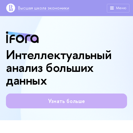
Высшая школа экономики
Меню
Интеллектуальный
анализ больших
данных
Узнать больше