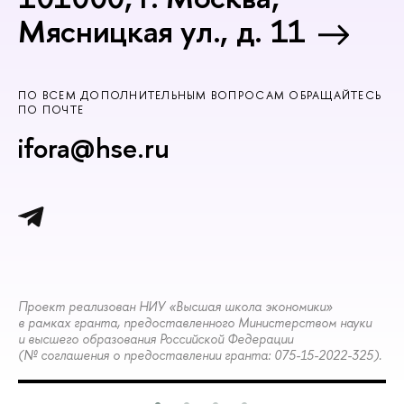
Мясницкая ул., д. 11
ПО ВСЕМ ДОПОЛНИТЕЛЬНЫМ ВОПРОСАМ ОБРАЩАЙТЕСЬ
ПО ПОЧТЕ
ifora@hse.ru
Проект реализован НИУ «Высшая школа экономики»
в рамках гранта, предоставленного Министерством науки
и высшего образования Российской Федерации
(№ соглашения о предоставлении гранта: 075-15-2022-325).