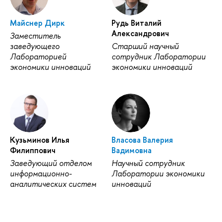
Майснер Дирк
Рудь Виталий
Александрович
Заместитель
заведующего
Старший научный
Лабораторией
сотрудник Лаборатории
экономики инноваций
экономики инноваций
Кузьминов Илья
Власова Валерия
Филиппович
Вадимовна
Заведующий отделом
Научный сотрудник
информационно-
Лаборатории экономики
аналитических систем
инноваций