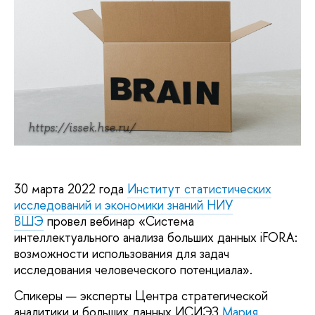
https://issek.hse.ru/
30 марта 2022 года
Институт статистических
исследований и экономики знаний НИУ
ВШЭ
провел вебинар «Система
интеллектуального анализа больших данных iFORA:
возможности использования для задач
исследования человеческого потенциала».
Спикеры — эксперты Центра стратегической
аналитики и больших данных ИСИЭЗ
Мария