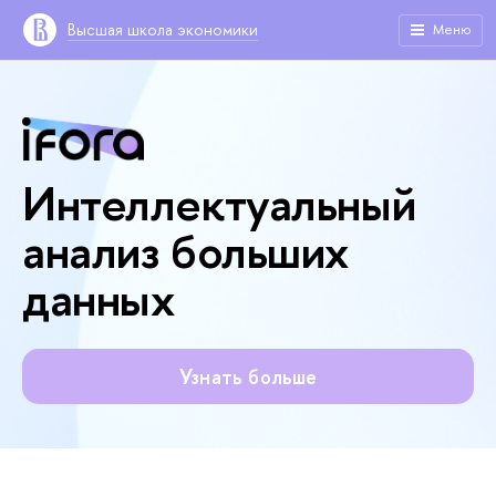
Высшая школа экономики
Меню
Интеллектуальный
анализ больших
данных
Узнать больше