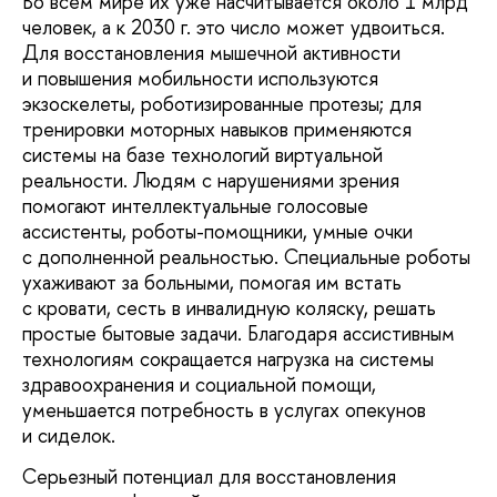
Во всем мире их уже насчитывается около 1 млрд
человек, а к 2030 г. это число может удвоиться.
Для восстановления мышечной активности
и повышения мобильности используются
экзоскелеты, роботизированные протезы; для
тренировки моторных навыков применяются
системы на базе технологий виртуальной
реальности. Людям с нарушениями зрения
помогают интеллектуальные голосовые
ассистенты, роботы-помощники, умные очки
с дополненной реальностью. Специальные роботы
ухаживают за больными, помогая им встать
с кровати, сесть в инвалидную коляску, решать
простые бытовые задачи. Благодаря ассистивным
технологиям сокращается нагрузка на системы
здравоохранения и социальной помощи,
уменьшается потребность в услугах опекунов
и сиделок.
Серьезный потенциал для восстановления