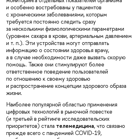
мониторинга отдельных показателей организма
и особенно востребованы у пациентов
с хроническими заболеваниями, которым
требуется постоянно следить сразу
за несколькими физиологическими параметрами
(уровнем сахара в крови, артериальным давлением
и т. п.). Эти устройства могут отправлять
информацию о состоянии здоровья врачу,
а в случае необходимости даже вызвать скорую
помощь. Также они стимулируют более
ответственное поведение пользователей
по отношению к своему здоровью
и распространение концепции здорового образа
жизни.
Наиболее популярной областью применения
цифровых технологий в рыночной повестке
(и третьей в рейтинге исследовательских
приоритетов) стала
телемедицина
, что связано
прежде всего с пандемией COVID-19,