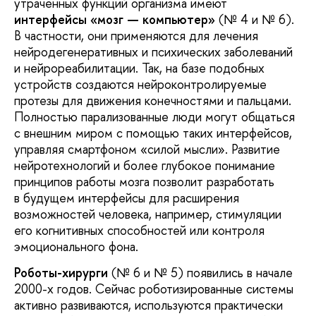
утраченных функций организма имеют
интерфейсы «мозг — компьютер»
(№ 4 и № 6).
В частности, они применяются для лечения
нейродегенеративных и психических заболеваний
и нейрореабилитации. Так, на базе подобных
устройств создаются нейроконтролируемые
протезы для движения конечностями и пальцами.
Полностью парализованные люди могут общаться
с внешним миром с помощью таких интерфейсов,
управляя смартфоном «силой мысли». Развитие
нейротехнологий и более глубокое понимание
принципов работы мозга позволит разработать
в будущем интерфейсы для расширения
возможностей человека, например, стимуляции
его когнитивных способностей или контроля
эмоционального фона.
Роботы-хирурги
(№ 6 и № 5) появились в начале
2000-х годов. Сейчас роботизированные системы
активно развиваются, используются практически