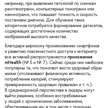
например, при выявлении патологий по снимкам
рентгенограмм, компьютерных томограмм или
маммограмм, что повышает точность и скорость
постановки диагноза. Для обучения таких
алгоритмов потребуется формирование датасетов,
содержащих достаточное количество
изображений высокого качества.
Благодаря широкому проникновению смартфонов
и развитию повсеместного доступа к интернету
все активней распространяются
приложения
mHealth
(№ 5 и № 7). Сейчас среди них наиболее
популярны те, что помогают вести здоровый образ
жизни (отслеживают физическую активность,
потребление калорий, стимулируют
приверженность здоровым привычкам и т. п.).
В среднесрочной перспективе в лидеры могут
выйти решения, особенно востребованные
у людей с хроническими заболеваниями,
обеспечивающие им, в том числе с помощью