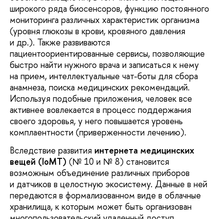
широкого ряда биосенсоров, функцию постоянного
мониторинга различных характеристик организма
(уровня глюкозы в крови, кровяного давления
и др.). Также развиваются
пациентоориентированные сервисы, позволяющие
быстро найти нужного врача и записаться к нему
на прием, интеллектуальные чат-боты для сбора
анамнеза, поиска медицинских рекомендаций.
Используя подобные приложения, человек все
активнее вовлекается в процесс поддержания
своего здоровья, у него повышается уровень
комплаентности (приверженности лечению).
Вследствие развития
интернета медицинских
вещей (IoMT)
(№ 10 и № 8) становится
возможным объединение различных приборов
и датчиков в целостную экосистему. Данные в ней
передаются в формализованном виде в облачные
хранилища, к которым может быть организован
многопользовательский удаленный доступ.