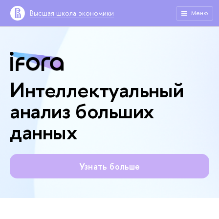
Высшая школа экономики
Меню
Интеллектуальный
анализ больших
данных
Узнать больше