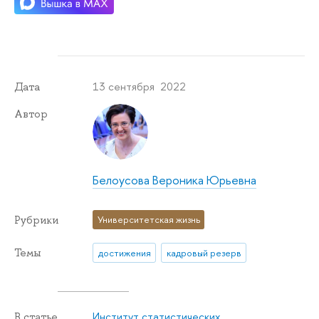
13 сентября 2022
Дата
Автор
Белоусова Вероника Юрьевна
Рубрики
Университетская жизнь
Темы
достижения
кадровый резерв
Институт статистических
В статье