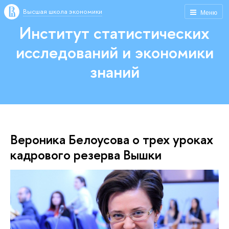
Высшая школа экономики
Меню
Институт статистических
исследований и экономики
знаний
Вероника Белоусова о трех уроках
кадрового резерва Вышки