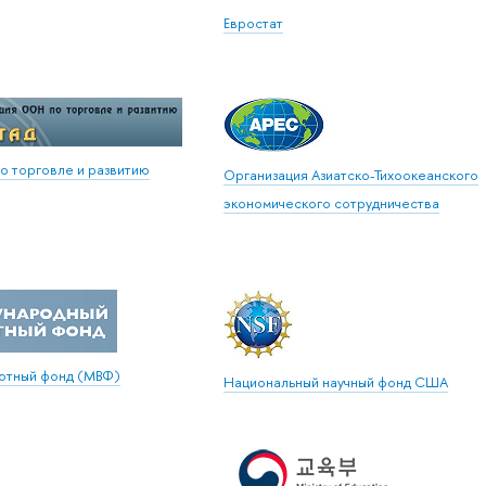
Евростат
 торговле и развитию
Организация Азиатско-Тихоокеанского
экономического сотрудничества
ютный фонд (МВФ)
Национальный научный фонд США