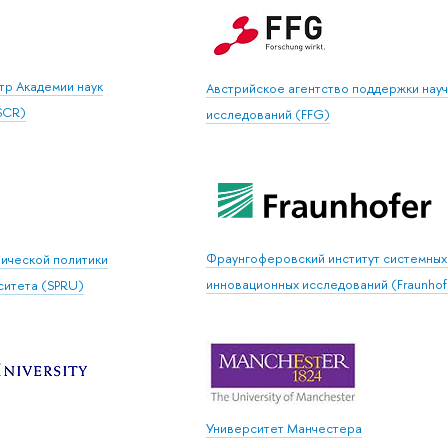
тр Академии наук
Австрийское агентство поддержки нау
SCR)
исследований (FFG)
Фраунгоферовский институт системных
нической политики
инновационных исследований (Fraunhofe
ситета (SPRU)
Университет Манчестера