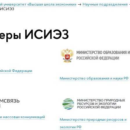
й университет «Высшая школа экономики»
Научные подразделения
 ИСИЭЗ
неры ИСИЭЗ
ийской Федерации
Министерство образования и науки РФ
и массовых коммуникаций
Министерство природных ресурсов и
экологии РФ