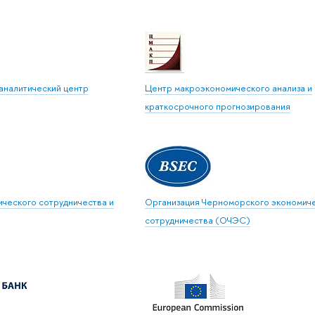
налитический центр
Центр макроэкономического анализа и
краткосрочного прогнозирования
ического сотрудничества и
Организация Черноморского экономич
сотрудничества (ОЧЭС)