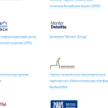
политики Республики Корея (STEPI)
и информационный центр
Компания "Monitor Group"
еской политики (STPI)
ргетическая премия
Научно-техническое некоммерческое
»
партнерство «Технологическая платфо
БиоТех2030»