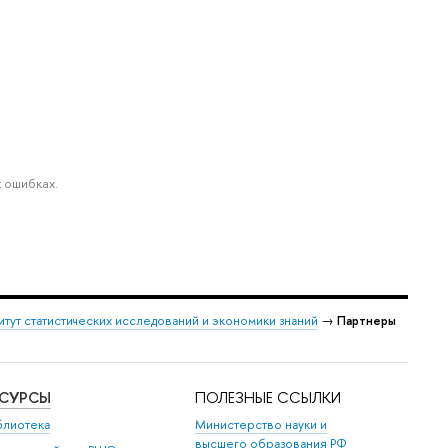
 ошибках.
итут статистических исследований и экономики знаний
→
Партнеры
ЕСУРСЫ
ПОЛЕЗНЫЕ ССЫЛКИ
блиотека
Министерство науки и
высшего образования РФ