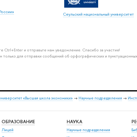
России»
Сеульский национальный университет
е Ctrl+Enter и отправьте нам уведомление. Спасибо за участие!
н только для отправки сообщений об орфографических и пунктуационных
университет «Высшая школа экономики»
→
Научные подразделения
→
Инст
ОБРАЗОВАНИЕ
НАУКА
Р
Лицей
Научные подразделения
Би