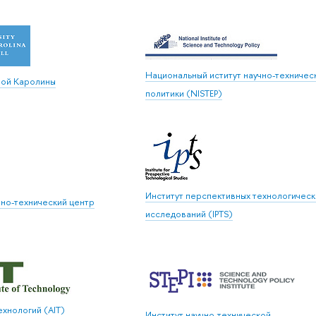
Национальный иститут научно-техничес
ной Каролины
политики (NISTEP)
Институт перспективных технологическ
но-технический центр
исследований (IPTS)
ехнологий (AIT)
Институт научно-технической