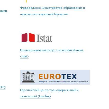
Федеральное министерство образования и
хники
научных исследований Германии
Национальный институт статистики Италии
(Istat)
ETF)
Европейский центр трансфера знаний и
технологий (EuroTex)