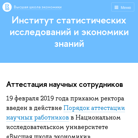
Высшая школа экономики
Меню
Институт статистических
исследований и экономики
знаний
Аттестация научных сотрудников
19 февраля 2019 года приказом ректора
введен в действие
Порядок аттестации
научных работников
в Национальном
исследовательском университете
«Высшая школа экономики».