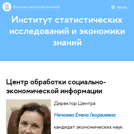
Высшая школа экономики
Меню
Институт статистических
исследований и экономики
знаний
Центр обработки социально-
экономической информации
Директор Центра
Нечаева Елена Георгиевна
кандидат экономических наук