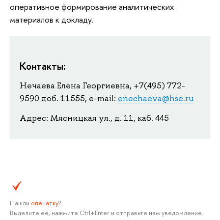
оперативное формирование аналитических
материалов к докладу.
Контакты:
Нечаева Елена Георгиевна, +7(495) 772-
9590 доб. 11555, e-mail:
enechaeva@hse.ru
Адрес: Мясницкая ул., д. 11, каб. 445
Нашли
опечатку
?
Выделите её, нажмите Ctrl+Enter и отправьте нам уведомление.