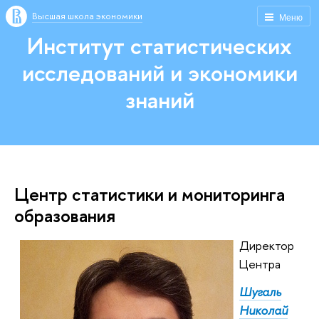
Высшая школа экономики
Меню
Институт статистических
исследований и экономики
знаний
Центр статистики и мониторинга
образования
Директор
Центра
Шугаль
Николай