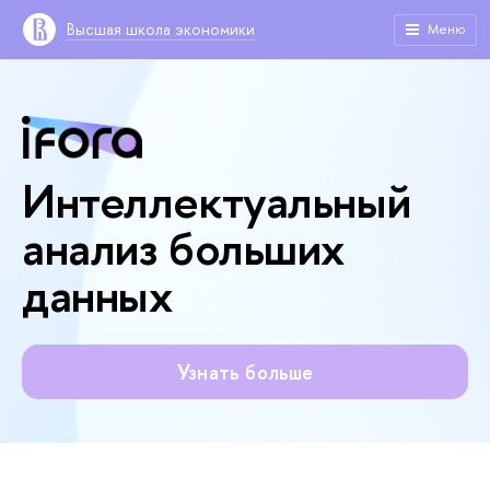
Высшая школа экономики
Меню
Интеллектуальный
анализ больших
данных
Узнать больше