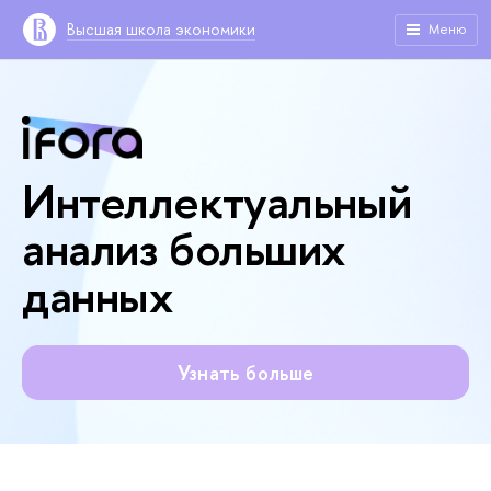
Высшая школа экономики
Меню
Интеллектуальный
анализ больших
данных
Узнать больше