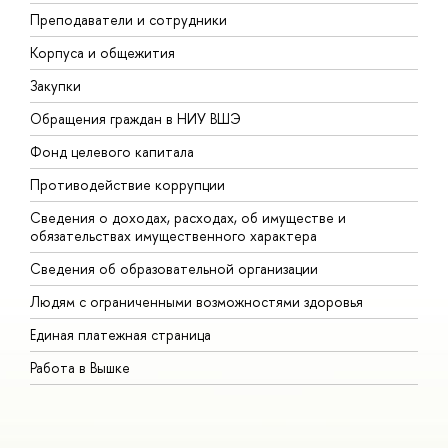
Преподаватели и сотрудники
П
Корпуса и общежития
В
Закупки
П
Обращения граждан в НИУ ВШЭ
А
Фонд целевого капитала
Д
Противодействие коррупции
Ц
Сведения о доходах, расходах, об имуществе и
Б
обязательствах имущественного характера
О
Сведения об образовательной организации
О
Людям с ограниченными возможностями здоровья
Единая платежная страница
Работа в Вышке