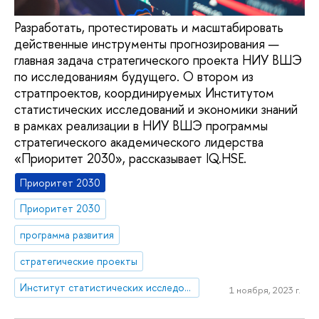
Разработать, протестировать и масштабировать
действенные инструменты прогнозирования —
главная задача стратегического проекта НИУ ВШЭ
по исследованиям будущего. О втором из
стратпроектов, координируемых Институтом
статистических исследований и экономики знаний
в рамках реализации в НИУ ВШЭ программы
стратегического академического лидерства
«Приоритет 2030», рассказывает IQ.HSE.
Приоритет 2030
Приоритет 2030
программа развития
стратегические проекты
Институт статистических исследований и экономики знаний
1 ноября, 2023 г.