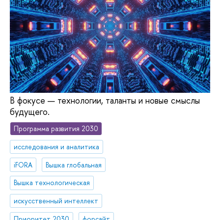
В фокусе — технологии, таланты и новые смыслы
будущего.
Программа развития 2030
исследования и аналитика
iFORA
Вышка глобальная
Вышка технологическая
искусственный интеллект
Приоритет 2030
форсайт