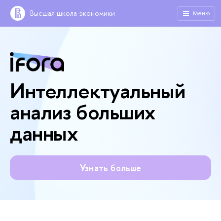
Высшая школа экономики
Меню
Интеллектуальный
анализ больших
данных
Узнать больше