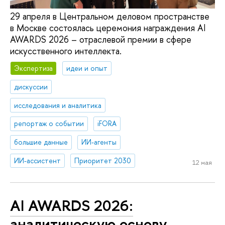
29 апреля в Центральном деловом пространстве
в Москве состоялась церемония награждения AI
AWARDS 2026 – отраслевой премии в сфере
искусственного интеллекта.
Экспертиза
идеи и опыт
дискуссии
исследования и аналитика
репортаж о событии
iFORA
большие данные
ИИ-агенты
ИИ-ассистент
Приоритет 2030
12 мая
AI AWARDS 2026:
аналитическую основу