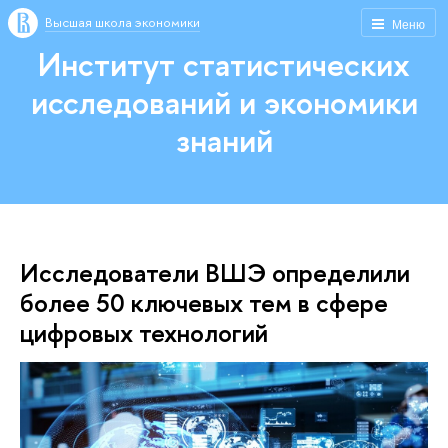
Высшая школа экономики
Меню
Институт статистических
исследований и экономики
знаний
Исследователи ВШЭ определили
более 50 ключевых тем в сфере
цифровых технологий