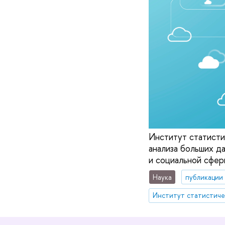
Институт статист
анализа больших д
и социальной сфер
Наука
публикации