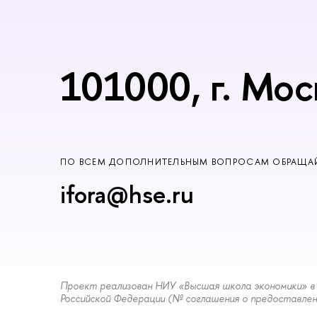
101000, г. Мос
ПО ВСЕМ ДОПОЛНИТЕЛЬНЫМ ВОПРОСАМ ОБРАЩАЙ
ifora@hse.ru
Проект реализован НИУ «Высшая школа экономики» в 
Российской Федерации (№ соглашения о предоставлени