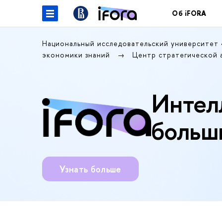
Об iFORA
Национальный исследовательский университет
экономики знаний
Центр стратегической 
Интел
больш
Узнать больше