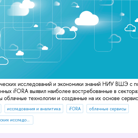
ических исследований и экономики знаний НИУ ВШЭ с 
анных iFORA выявил наиболее востребованные в сектора
ы облачные технологии и созданные на их основе сервис
исследования и аналитика
iFORA
облачные сервисы
Институт статистических исследований и экономики знаний