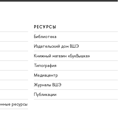
РЕСУРСЫ
Библиотека
Издательский дом ВШЭ
Книжный магазин «БукВышка»
Типография
Медиацентр
Журналы ВШЭ
Публикации
онные ресурсы