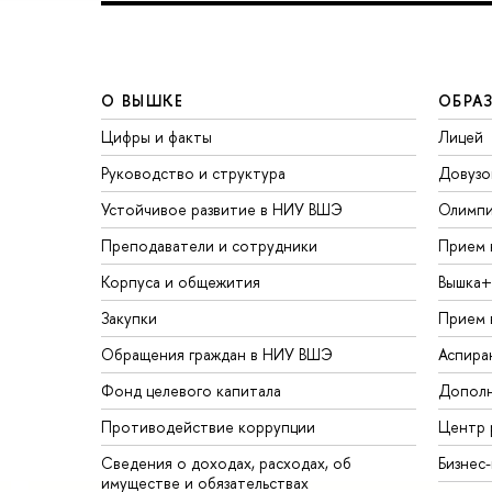
О ВЫШКЕ
ОБРА
Цифры и факты
Лицей
Руководство и структура
Довузо
Устойчивое развитие в НИУ ВШЭ
Олимп
Преподаватели и сотрудники
Прием 
Корпуса и общежития
Вышка+
Закупки
Прием 
Обращения граждан в НИУ ВШЭ
Аспира
Фонд целевого капитала
Дополн
Противодействие коррупции
Центр 
Сведения о доходах, расходах, об
Бизнес
имуществе и обязательствах