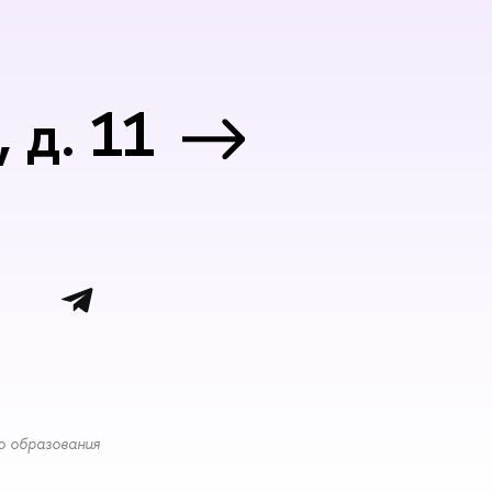
 д. 11
о образования