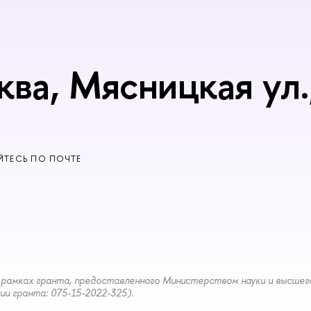
ква, Мясницкая ул.,
ТЕСЬ ПО ПОЧТЕ
рамках гранта, предоставленного Министерством науки и высшег
и гранта: 075-15-2022-325).