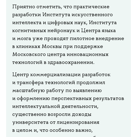
Приятно отметить, что практические
разработки Института искусственного
интеллекта и цифровых наук, Института
когнитивных нейронаук и Центра языка
и мозга уже проходят пилотное внедрение
в клиниках Москвы при поддержке
Московского центра инновационных
технологий в здравоохранении.
Центр коммерциализации разработок
и трансфера технологий продолжил
масштабную работу по выявлению
и оформлению перспективных результатов
интеллектуальной деятельности,
существенно возросли доходы
университета от лицензирования
в целом и, что особенно важно,