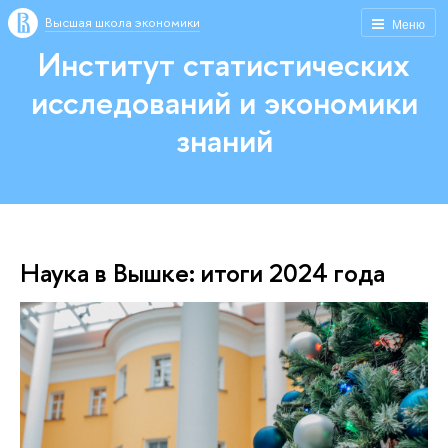
Высшая школа экономики
Меню
Институт статистических
исследований и экономики
знаний
Наука в Вышке: итоги 2024 года